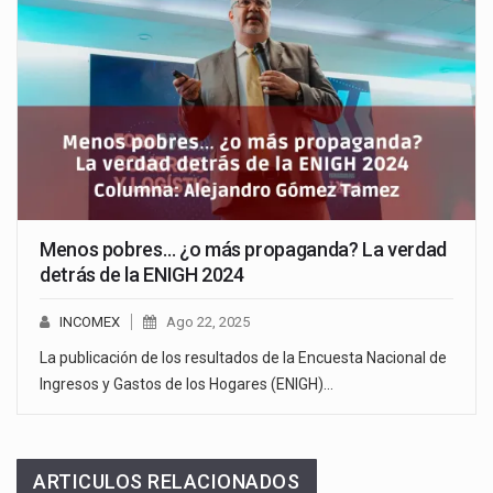
Menos pobres… ¿o más propaganda? La verdad
detrás de la ENIGH 2024
INCOMEX
Ago 22, 2025
La publicación de los resultados de la Encuesta Nacional de
Ingresos y Gastos de los Hogares (ENIGH)…
ARTICULOS RELACIONADOS