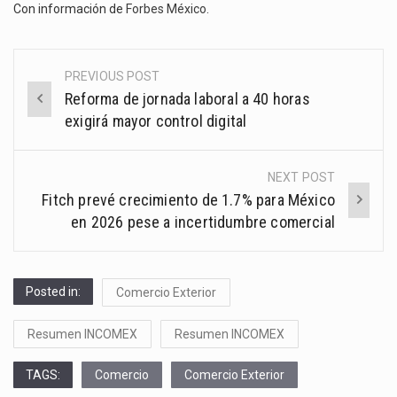
Con información de
Forbes México
.
PREVIOUS POST
Post
Reforma de jornada laboral a 40 horas
navigation
exigirá mayor control digital
NEXT POST
Fitch prevé crecimiento de 1.7% para México
en 2026 pese a incertidumbre comercial
Posted in:
Comercio Exterior
Resumen INCOMEX
Resumen INCOMEX
TAGS:
Comercio
Comercio Exterior