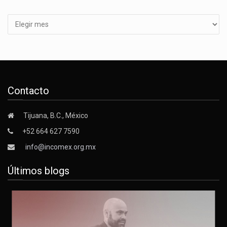
Archivos
Contacto
Tijuana, B.C., México
+52 664 627 7590
info@incomex.org.mx
Últimos blogs