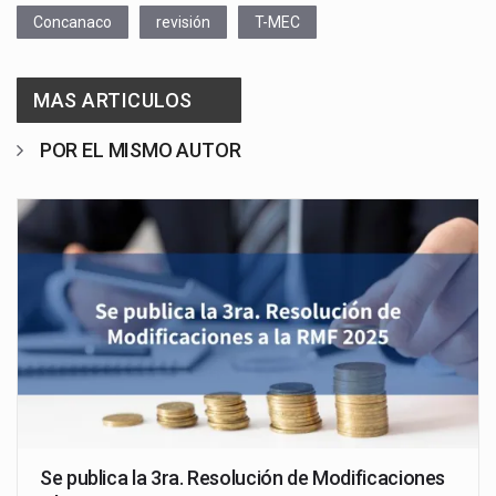
Concanaco
revisión
T-MEC
MAS ARTICULOS
POR EL MISMO AUTOR
Se publica la 3ra. Resolución de Modificaciones