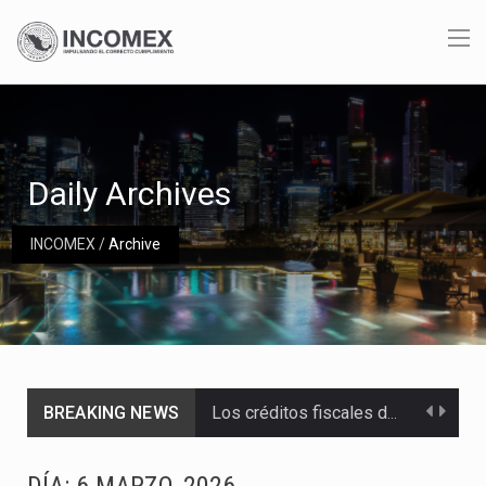
Daily Archives
INCOMEX
/
Archive
BREAKING NEWS
Los créditos fiscales determinados a empresas IMMEX rara vez nacen de una interpretación equivocada de…
La industria automotriz mexicana concentra más de la mitad de las quejas bajo el Mecanismo…