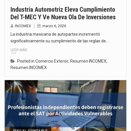
Industria Automotriz Eleva Cumplimiento
Del T-MEC Y Ve Nueva Ola De Inversiones
INCOMEX
marzo 6, 2026
La industria mexicana de autopartes incrementó
significativamente su cumplimiento de las reglas de…
LEER MÁS
Posted in
Comercio Exterior
,
Resumen INCOMEX
,
Resumen INCOMEX
FISCAL CONTABLE