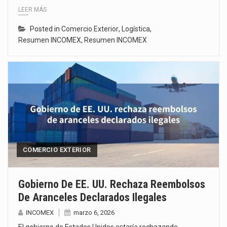
LEER MÁS
Posted in
Comercio Exterior
,
Logística
,
Resumen INCOMEX
,
Resumen INCOMEX
COMERCIO EXTERIOR
Gobierno De EE. UU. Rechaza Reembolsos
De Aranceles Declarados Ilegales
INCOMEX
marzo 6, 2026
El gobierno de Estados Unidos estaría rechazando