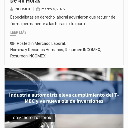
De 40 Horas
INCOMEX
marzo 6, 2026
Especialistas en derecho laboral advirtieron que recurrir de
forma permanente a las horas extra para…
LEER MÁS
Posted in
Mercado Laboral
,
Nómina y Recursos Humanos
,
Resumen INCOMEX
,
Resumen INCOMEX
COMERCIO EXTERIOR