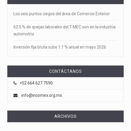
Los seis puntos ciegos del área de Comercio Exterior
62.5 % de quejas laborales del T-MEC son en la industria
automotriz
Inversión fija bruta sube 1.1 % anual en mayo 2026
CONTÁCTANOS
+52 664 627 7590
info@incomex.org.mx
ARCHIVOS
Archivos