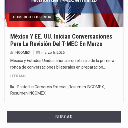
COMERCIO EXTERIOR
México Y EE. UU. Inician Conversaciones
Para La Revisión Del T-MEC En Marzo
INCOMEX
marzo 6, 2026
México y Estados Unidos anunciaron el inicio de la primera
ronda de conversaciones bilaterales en preparación…
LEER MÁS
Posted in
Comercio Exterior
,
Resumen INCOMEX
,
Resumen INCOMEX
BUSCAR