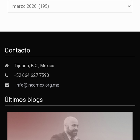
Contacto
Tijuana, B.C., México
+52 664 627 7590
info@incomex.org.mx
Últimos blogs