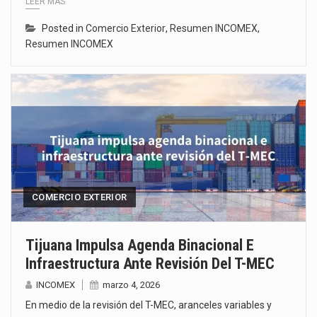
LEER MÁS
Posted in
Comercio Exterior
,
Resumen INCOMEX
,
Resumen INCOMEX
COMERCIO EXTERIOR
Tijuana Impulsa Agenda Binacional E
Infraestructura Ante Revisión Del T-MEC
INCOMEX
marzo 4, 2026
En medio de la revisión del T-MEC, aranceles variables y