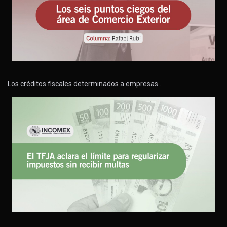
Los créditos fiscales determinados a empresas…