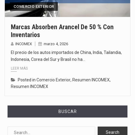
COMERCIO EXTERIOR
Marcas Absorben Arancel De 50 % Con
Inventarios
INCOMEX
marzo 4, 2026
El precio de los autos importados de China, India, Tailandia,
Indonesia, Corea del Sur y Brasil no ha…
LEER MÁS
Posted in
Comercio Exterior
,
Resumen INCOMEX
,
Resumen INCOMEX
BUSCAR