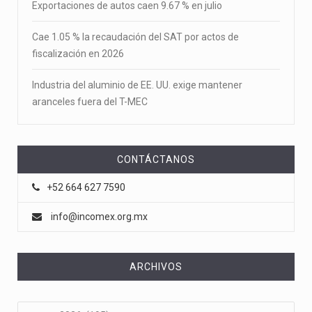
Exportaciones de autos caen 9.67 % en julio
Cae 1.05 % la recaudación del SAT por actos de
fiscalización en 2026
Industria del aluminio de EE. UU. exige mantener
aranceles fuera del T-MEC
CONTÁCTANOS
+52 664 627 7590
info@incomex.org.mx
ARCHIVOS
Archivos