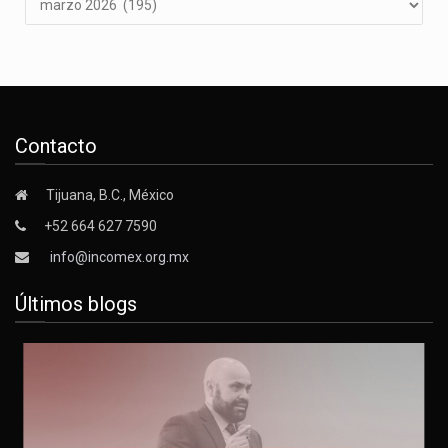
Contacto
Tijuana, B.C., México
+52 664 627 7590
info@incomex.org.mx
Últimos blogs