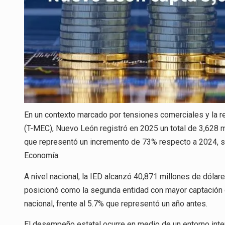
En un contexto marcado por tensiones comerciales y la r
(T-MEC), Nuevo León registró en 2025 un total de 3,628 mi
que representó un incremento de 73% respecto a 2024, se
Economía.
A nivel nacional, la IED alcanzó 40,871 millones de dólar
posicionó como la segunda entidad con mayor captación de 
nacional, frente al 5.7% que representó un año antes.
El desempeño estatal ocurre en medio de un entorno inter