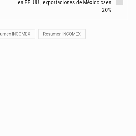
en EE. UU.; exportaciones de México caen
20%
sumen INCOMEX
Resumen INCOMEX