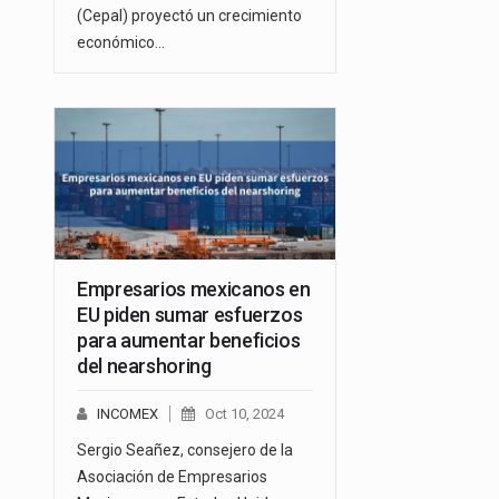
(Cepal) proyectó un crecimiento
económico…
Empresarios mexicanos en
EU piden sumar esfuerzos
para aumentar beneficios
del nearshoring
INCOMEX
Oct 10, 2024
Sergio Seañez, consejero de la
Asociación de Empresarios