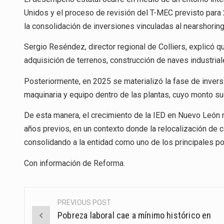
Unidos y el proceso de revisión del T-MEC previsto para 
la consolidación de inversiones vinculadas al nearshoring
Sergio Reséndez, director regional de Colliers, explicó
adquisición de terrenos, construcción de naves industria
Posteriormente, en 2025 se materializó la fase de inversi
maquinaria y equipo dentro de las plantas, cuyo monto sue
De esta manera, el crecimiento de la IED en Nuevo León r
años previos, en un contexto donde la relocalización de c
consolidando a la entidad como uno de los principales p
Con información de
Reforma
.
PREVIOUS POST
Post
Pobreza laboral cae a mínimo histórico en