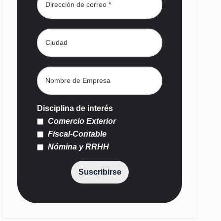
Disciplina de interés
Comercio Exterior
Fiscal-Contable
Nómina y RRHH
Suscribirse