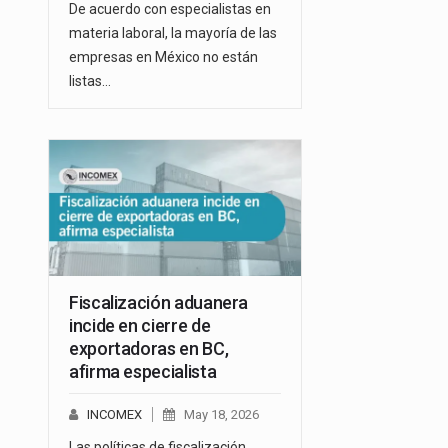
De acuerdo con especialistas en
materia laboral, la mayoría de las
empresas en México no están
listas…
Fiscalización aduanera
incide en cierre de
exportadoras en BC,
afirma especialista
INCOMEX
May 18, 2026
Las políticas de fiscalización