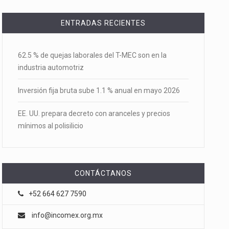
ENTRADAS RECIENTES
62.5 % de quejas laborales del T-MEC son en la
industria automotriz
Inversión fija bruta sube 1.1 % anual en mayo 2026
EE. UU. prepara decreto con aranceles y precios
mínimos al polisilicio
CONTÁCTANOS
+52 664 627 7590
info@incomex.org.mx