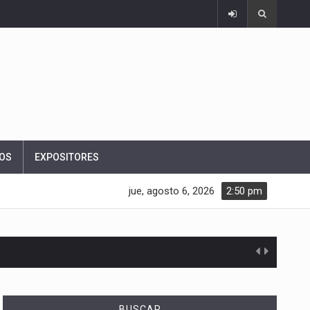
OS
EXPOSITORES
jue, agosto 6, 2026
2:50 pm
BUSCAR