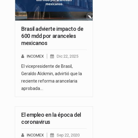
Brasil advierte impacto de
600 mdd por aranceles
mexicanos
INCOMEX
Dic 22, 2025
El vicepresidente de Brasil,
Geraldo Alckmin, advirtió que la
reciente reforma arancelaria
aprobada…
El empleo en la época del
coronavirus
INCOMEX
Sep 22, 2020