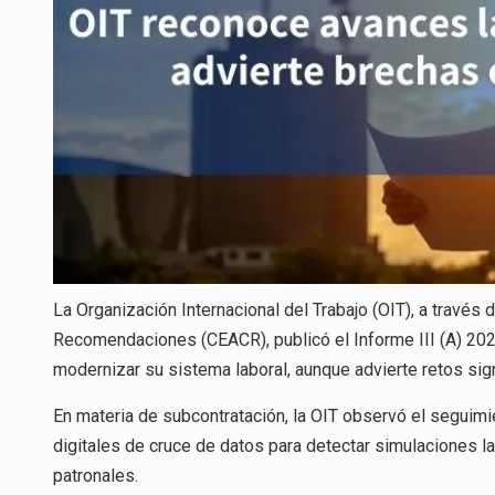
La Organización Internacional del Trabajo (OIT), a travé
Recomendaciones (CEACR), publicó el Informe III (A) 202
modernizar su sistema laboral, aunque advierte retos sign
En materia de subcontratación, la OIT observó el seguim
digitales de cruce de datos para detectar simulaciones l
patronales.