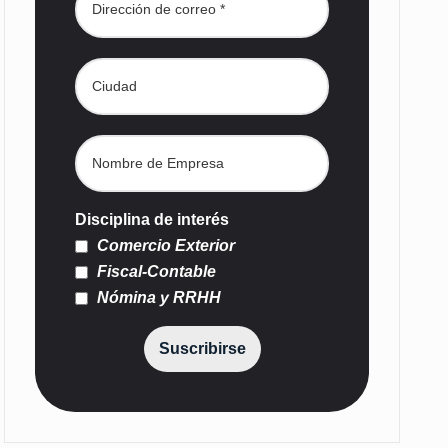
Disciplina de interés
Comercio Exterior
Fiscal-Contable
Nómina y RRHH
Suscribirse