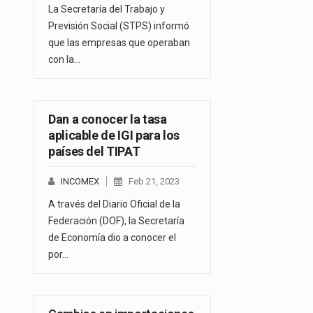
La Secretaría del Trabajo y
Previsión Social (STPS) informó
que las empresas que operaban
con la…
Dan a conocer la tasa
aplicable de IGI para los
países del TIPAT
INCOMEX
Feb 21, 2023
A través del Diario Oficial de la
Federación (DOF), la Secretaría
de Economía dio a conocer el
por…