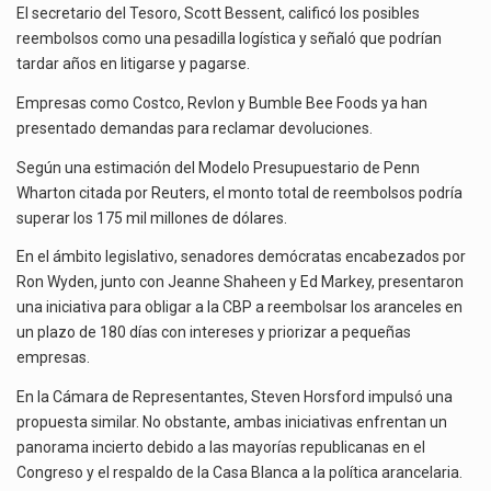
El secretario del Tesoro, Scott Bessent, calificó los posibles
reembolsos como una pesadilla logística y señaló que podrían
tardar años en litigarse y pagarse.
Empresas como Costco, Revlon y Bumble Bee Foods ya han
presentado demandas para reclamar devoluciones.
Según una estimación del Modelo Presupuestario de Penn
Wharton citada por Reuters, el monto total de reembolsos podría
superar los 175 mil millones de dólares.
En el ámbito legislativo, senadores demócratas encabezados por
Ron Wyden, junto con Jeanne Shaheen y Ed Markey, presentaron
una iniciativa para obligar a la CBP a reembolsar los aranceles en
un plazo de 180 días con intereses y priorizar a pequeñas
empresas.
En la Cámara de Representantes, Steven Horsford impulsó una
propuesta similar. No obstante, ambas iniciativas enfrentan un
panorama incierto debido a las mayorías republicanas en el
Congreso y el respaldo de la Casa Blanca a la política arancelaria.