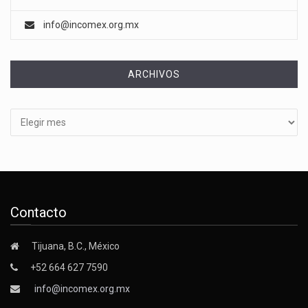
info@incomex.org.mx
ARCHIVOS
Archivos
Contacto
Tijuana, B.C., México
+52 664 627 7590
info@incomex.org.mx