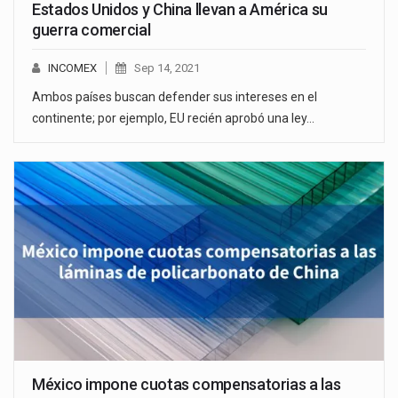
Estados Unidos y China llevan a América su
guerra comercial
INCOMEX
Sep 14, 2021
Ambos países buscan defender sus intereses en el
continente; por ejemplo, EU recién aprobó una ley…
México impone cuotas compensatorias a las