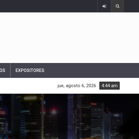
OS
EXPOSITORES
jue, agosto 6, 2026
4:44 am