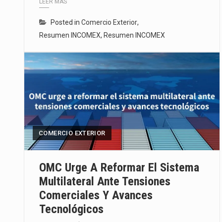
LEER MÁS
Posted in
Comercio Exterior
,
Resumen INCOMEX
,
Resumen INCOMEX
COMERCIO EXTERIOR
OMC Urge A Reformar El Sistema
Multilateral Ante Tensiones
Comerciales Y Avances
Tecnológicos