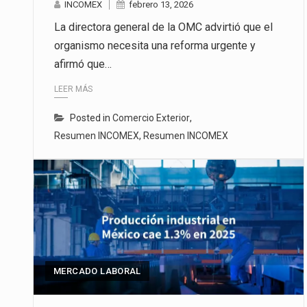
INCOMEX
febrero 13, 2026
La directora general de la OMC advirtió que el
organismo necesita una reforma urgente y
afirmó que…
LEER MÁS
Posted in
Comercio Exterior
,
Resumen INCOMEX
,
Resumen INCOMEX
MERCADO LABORAL