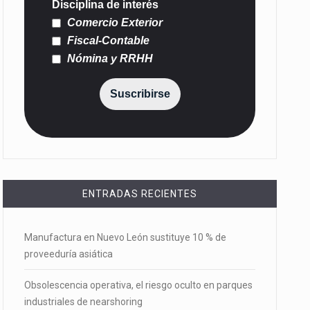
Disciplina de interés
Comercio Exterior
Fiscal-Contable
Nómina y RRHH
Suscribirse
ENTRADAS RECIENTES
Manufactura en Nuevo León sustituye 10 % de
proveeduría asiática
Obsolescencia operativa, el riesgo oculto en parques
industriales de nearshoring