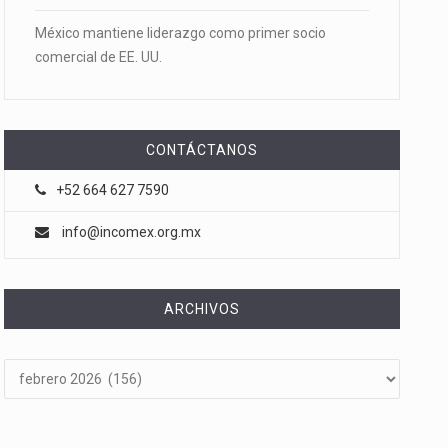
México mantiene liderazgo como primer socio
comercial de EE. UU.
CONTÁCTANOS
+52 664 627 7590
info@incomex.org.mx
ARCHIVOS
Archivos