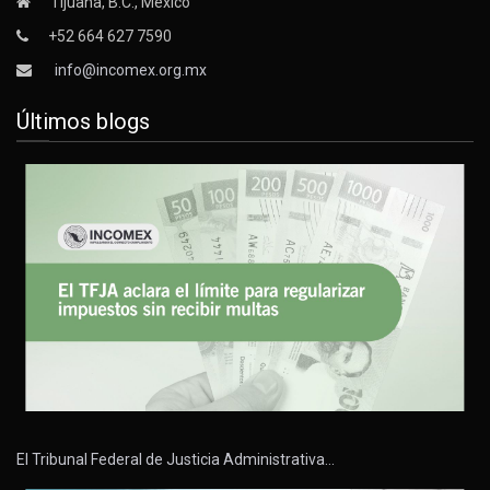
Tijuana, B.C., México
+52 664 627 7590
info@incomex.org.mx
Últimos blogs
El Tribunal Federal de Justicia Administrativa…