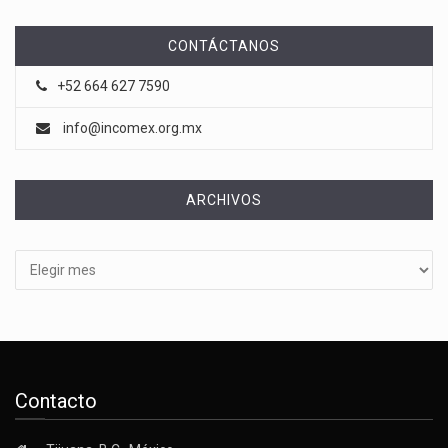
CONTÁCTANOS
+52 664 627 7590
info@incomex.org.mx
ARCHIVOS
Archivos
Contacto