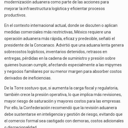
modernización aduanera como parte de las acciones para
mejorar la infraestructura logística y eficientar procesos
productivos.
En el contexto internacional actual, donde se discuten o aplican
medidas comerciales más restrictivas, México requiere una
operación aduanera más rápida, eficaz y predecible, señaló el
presidente de la Concanaco. Advirtió que una aduana lenta genera
sobrecostos logísticos, inventarios detenidos, retrasos en
entregas, pérdidas en la cadena de suministro y presión sobre
quienes buscan cumplir, afectando especialmente a las mipymes
y negocios familiares por su menor margen para absorber costos
derivados de ineficiencias.
De la Torre sostuvo que, si aumenta la carga fiscal y regulatoria,
también crece la presión operativa, lo que implica más revisiones,
mayor riesgo de saturación y mayores costos para las empresas.
Por ello, la Confederación recomendó que la revisión aduanera
debe sustentarse en inteligencia y gestión de riesgo, evitando que
el comercio formal sea castigado con demoras, costos adicionales
o discrecionalidad.