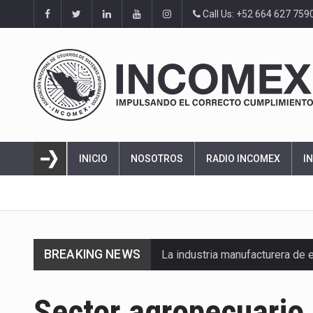
Call Us: +52 664 627 759
INICIO
NOSOTROS
RADIO INCOMEX
I
BREAKING NEWS
La industria manufacturera de 
Sector agropecuario 