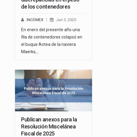
de los contenedores
INCOMEX
Jun 3, 2020
En enero del presente año una
fila de contenedores colapsó en
el buque Aotea de la naviera
Maerks,…
Publican anexos para la
Resolución Miscelánea
Fiscal de 2025