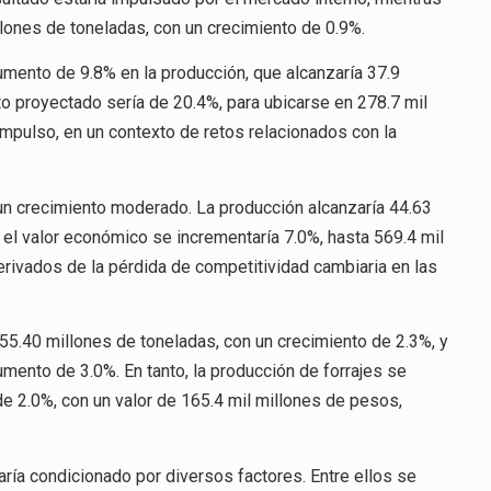
lones de toneladas, con un crecimiento de 0.9%.
umento de 9.8% en la producción, que alcanzaría 37.9
to proyectado sería de 20.4%, para ubicarse en 278.7 mil
impulso, en un contexto de retos relacionados con la
ó un crecimiento moderado. La producción alcanzaría 44.63
el valor económico se incrementaría 7.0%, hasta 569.4 mil
rivados de la pérdida de competitividad cambiaria en las
 55.40 millones de toneladas, con un crecimiento de 2.3%, y
mento de 3.0%. En tanto, la producción de forrajes se
e 2.0%, con un valor de 165.4 mil millones de pesos,
ía condicionado por diversos factores. Entre ellos se