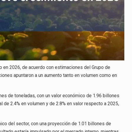
to en 2026, de acuerdo con estimaciones del Grupo de
iones apuntaron a un aumento tanto en volumen como en
nes de toneladas, con un valor económico de 1.96 billones
al de 2.4% en volumen y de 2.8% en valor respecto a 2025,
co del sector, con una proyección de 1.01 billones de
sultado estaría impulsado por el mercado interno, mientras