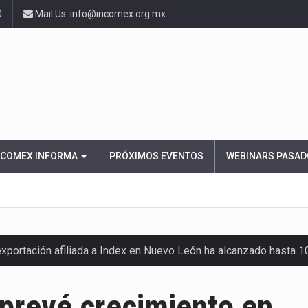
0
Mail Us: info@incomex.org.mx
NCOMEX INFORMA
PRÓXIMOS EVENTOS
WEBINARS PASAD
exportación afiliada a Index en Nuevo León ha alcanzado hasta 
prevé crecimiento en