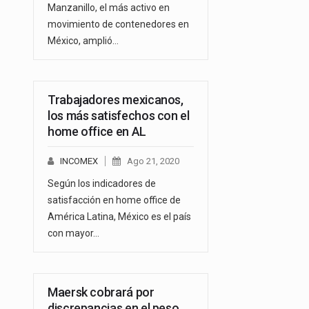
Manzanillo, el más activo en
movimiento de contenedores en
México, amplió…
Trabajadores mexicanos,
los más satisfechos con el
home office en AL
INCOMEX
Ago 21, 2020
Según los indicadores de
satisfacción en home office de
América Latina, México es el país
con mayor…
Maersk cobrará por
discrepancias en el peso