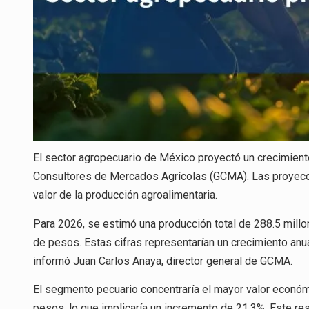
El sector agropecuario de México proyectó un crecimien
Consultores de Mercados Agrícolas (GCMA). Las proyecc
valor de la producción agroalimentaria.
Para 2026, se estimó una producción total de 288.5 millo
de pesos. Estas cifras representarían un crecimiento anu
informó Juan Carlos Anaya, director general de GCMA.
El segmento pecuario concentraría el mayor valor económi
pesos, lo que implicaría un incremento de 21.3%. Este re