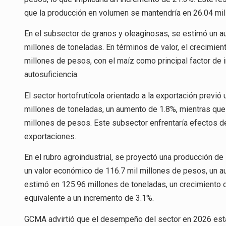
que la producción en volumen se mantendría en 26.04 mil
En el subsector de granos y oleaginosas, se estimó un a
millones de toneladas. En términos de valor, el crecimien
millones de pesos, con el maíz como principal factor de 
autosuficiencia.
El sector hortofrutícola orientado a la exportación previ
millones de toneladas, un aumento de 1.8%, mientras que 
millones de pesos. Este subsector enfrentaría efectos de
exportaciones.
En el rubro agroindustrial, se proyectó una producción de
un valor económico de 116.7 mil millones de pesos, un au
estimó en 125.96 millones de toneladas, un crecimiento d
equivalente a un incremento de 3.1%.
GCMA advirtió que el desempeño del sector en 2026 estar