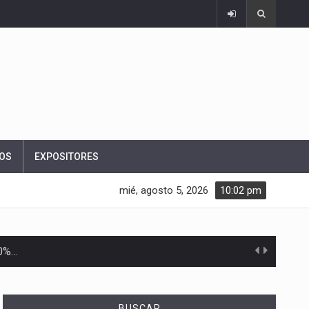
OS
EXPOSITORES
mié, agosto 5, 2026
10:02 pm
10%…
Las métricas tradicionales de los parques industriales —absorción, ocupación y metros cuadrados desarrollados— resultan insuficientes…
BUSCAR