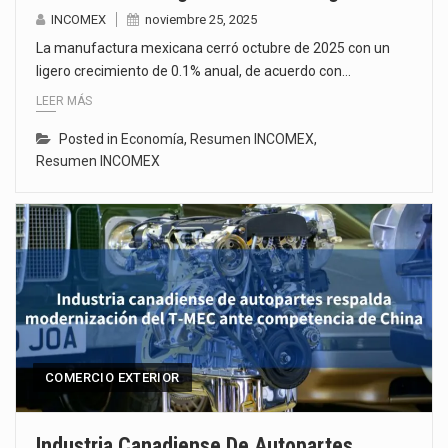
INCOMEX
noviembre 25, 2025
La manufactura mexicana cerró octubre de 2025 con un
ligero crecimiento de 0.1% anual, de acuerdo con…
LEER MÁS
Posted in
Economía
,
Resumen INCOMEX
,
Resumen INCOMEX
COMERCIO EXTERIOR
Industria Canadiense De Autopartes