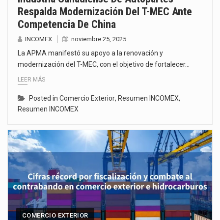
Respalda Modernización Del T-MEC Ante
Competencia De China
INCOMEX
noviembre 25, 2025
La APMA manifestó su apoyo a la renovación y
modernización del T-MEC, con el objetivo de fortalecer…
LEER MÁS
Posted in
Comercio Exterior
,
Resumen INCOMEX
,
Resumen INCOMEX
COMERCIO EXTERIOR