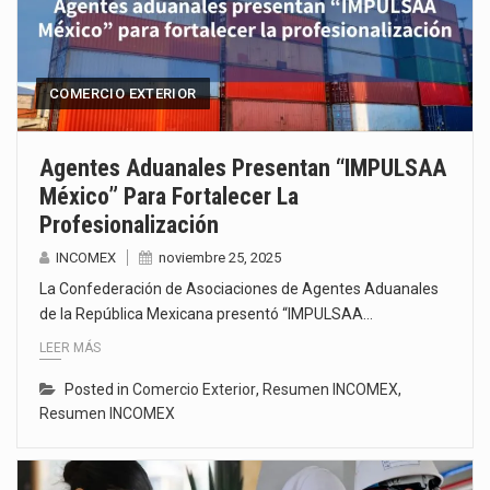
COMERCIO EXTERIOR
Agentes Aduanales Presentan “IMPULSAA
México” Para Fortalecer La
Profesionalización
INCOMEX
noviembre 25, 2025
La Confederación de Asociaciones de Agentes Aduanales
de la República Mexicana presentó “IMPULSAA…
LEER MÁS
Posted in
Comercio Exterior
,
Resumen INCOMEX
,
Resumen INCOMEX