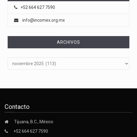
+52 664 627 7590
info@incomex.org.mx
ARCHIVOS
Archivos
Contacto
Tijuana, B.C., México
+52 664 627 7590