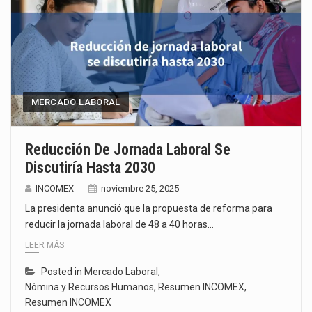
MERCADO LABORAL
Reducción De Jornada Laboral Se
Discutiría Hasta 2030
INCOMEX
noviembre 25, 2025
La presidenta anunció que la propuesta de reforma para
reducir la jornada laboral de 48 a 40 horas…
LEER MÁS
Posted in
Mercado Laboral
,
Nómina y Recursos Humanos
,
Resumen INCOMEX
,
Resumen INCOMEX