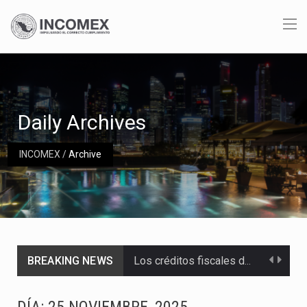
Daily Archives
INCOMEX
/
Archive
Los créditos fiscales determinados a empresas IMMEX rara vez nacen de una interpretación equivocada de…
BREAKING NEWS
La industria automotriz mexicana concentra más de la mitad de las quejas bajo el Mecanismo…