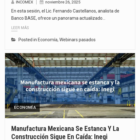
INCOMEX
noviembre 26, 2025
En esta sesión, el Lic. Fernando Castellanos, analista de
Banco BASE, ofrece un panorama actualizado…
LEER MÁS
Posted in
Economía
,
Webinars pasados
ECONOMÍA
Manufactura Mexicana Se Estanca Y La
Construcción Sigue En Caída: Inegi