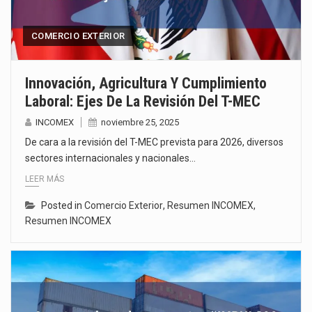
COMERCIO EXTERIOR
Innovación, Agricultura Y Cumplimiento
Laboral: Ejes De La Revisión Del T-MEC
INCOMEX
noviembre 25, 2025
De cara a la revisión del T-MEC prevista para 2026, diversos
sectores internacionales y nacionales…
LEER MÁS
Posted in
Comercio Exterior
,
Resumen INCOMEX
,
Resumen INCOMEX