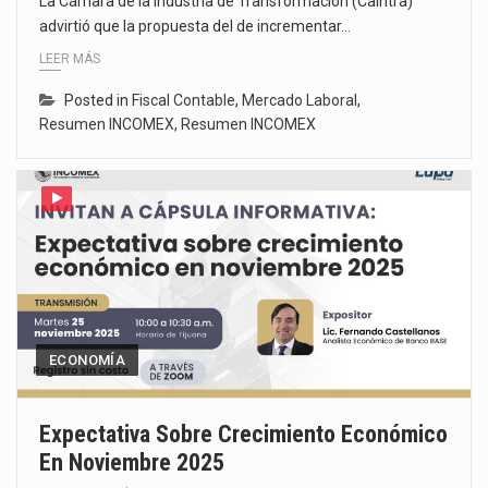
La Cámara de la Industria de Transformación (Caintra)
advirtió que la propuesta del de incrementar…
LEER MÁS
Posted in
Fiscal Contable
,
Mercado Laboral
,
Resumen INCOMEX
,
Resumen INCOMEX
ECONOMÍA
Expectativa Sobre Crecimiento Económico
En Noviembre 2025