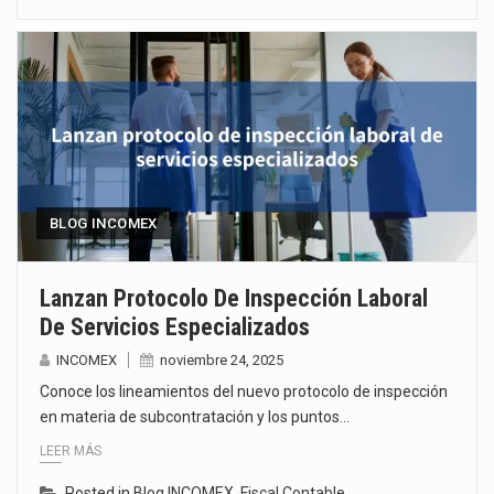
BLOG INCOMEX
Lanzan Protocolo De Inspección Laboral
De Servicios Especializados
INCOMEX
noviembre 24, 2025
Conoce los lineamientos del nuevo protocolo de inspección
en materia de subcontratación y los puntos…
LEER MÁS
Posted in
Blog INCOMEX
,
Fiscal Contable
,