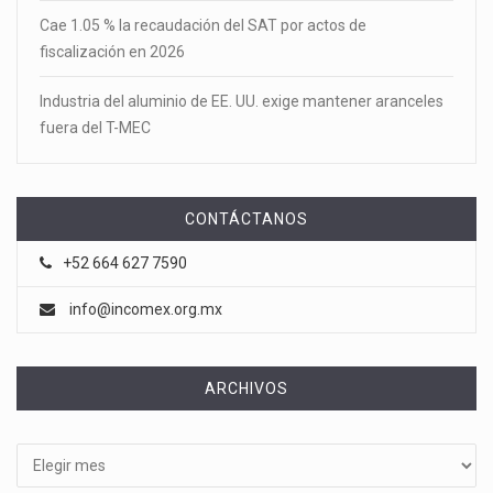
Cae 1.05 % la recaudación del SAT por actos de
fiscalización en 2026
Industria del aluminio de EE. UU. exige mantener aranceles
fuera del T-MEC
CONTÁCTANOS
+52 664 627 7590
info@incomex.org.mx
ARCHIVOS
Archivos