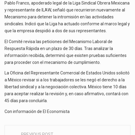
Pablo Franco, apoderado legal de la Liga Sindical Obrera Mexicana
y representante de ILAW, señaló que recurrieron nuevamente al
Mecanismo para detener la intromisión en las actividades
sindicales. Indicó que la Liga ha actuado conforme al marco legal y
que la empresa despidió a dos de sus representantes.
El Comité revisa las peticiones del Mecanismo Laboral de
Respuesta Rápida en un plazo de 30 días. Tras analizar la
información recibida, determinó que existen pruebas suficientes
para proceder con el mecanismo de cumplimiento.
La Oficina del Representante Comercial de Estados Unidos solicitó
a México revisar si a los trabajadores se les negó el derecho a la
libertad sindical y a la negociación colectiva. México tiene 10 días
para aceptar realizar la revisión y, en caso afirmativo, contará con
45 días para concluirla.
Con información de
El Economista
PREVIOUS POST