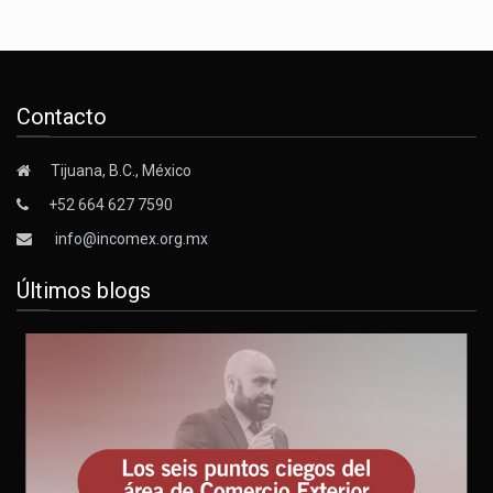
Contacto
Tijuana, B.C., México
+52 664 627 7590
info@incomex.org.mx
Últimos blogs