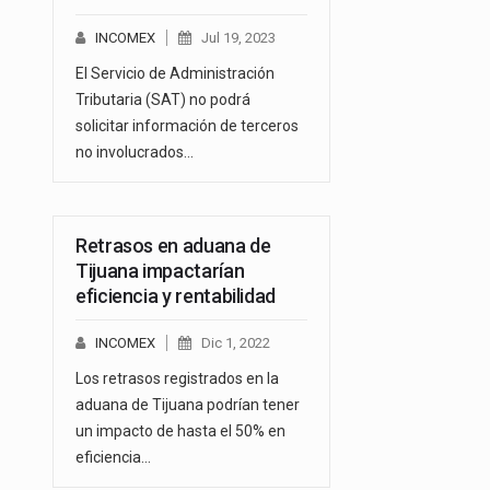
INCOMEX
Jul 19, 2023
El Servicio de Administración
Tributaria (SAT) no podrá
solicitar información de terceros
no involucrados…
Retrasos en aduana de
Tijuana impactarían
eficiencia y rentabilidad
INCOMEX
Dic 1, 2022
Los retrasos registrados en la
aduana de Tijuana podrían tener
un impacto de hasta el 50% en
eficiencia…