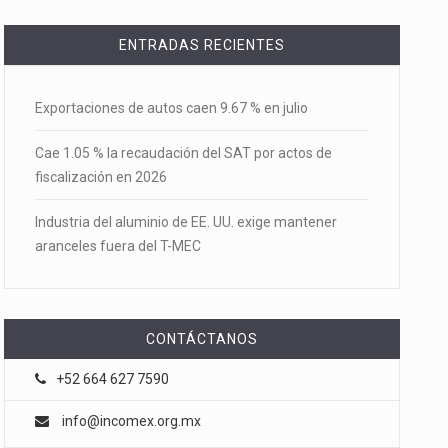
ENTRADAS RECIENTES
Exportaciones de autos caen 9.67 % en julio
Cae 1.05 % la recaudación del SAT por actos de
fiscalización en 2026
Industria del aluminio de EE. UU. exige mantener
aranceles fuera del T-MEC
CONTÁCTANOS
+52 664 627 7590
info@incomex.org.mx