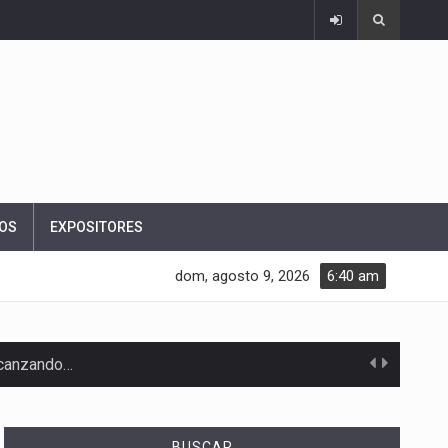
OS
EXPOSITORES
dom, agosto 9, 2026
6:40 am
e…
BUSCAR