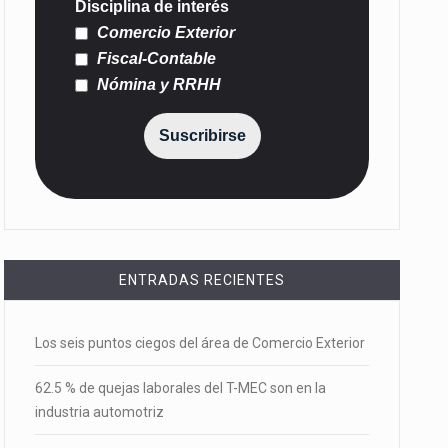
Disciplina de interés
Comercio Exterior
Fiscal-Contable
Nómina y RRHH
Suscribirse
ENTRADAS RECIENTES
Los seis puntos ciegos del área de Comercio Exterior
62.5 % de quejas laborales del T-MEC son en la
industria automotriz