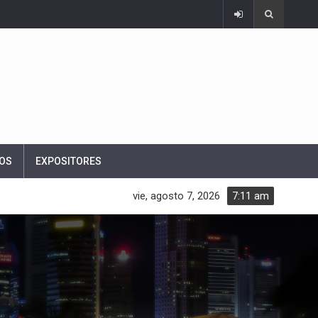
OS
EXPOSITORES
vie, agosto 7, 2026
7:11 am