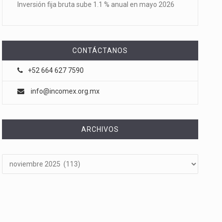
Inversión fija bruta sube 1.1 % anual en mayo 2026
CONTÁCTANOS
+52 664 627 7590
info@incomex.org.mx
ARCHIVOS
Archivos