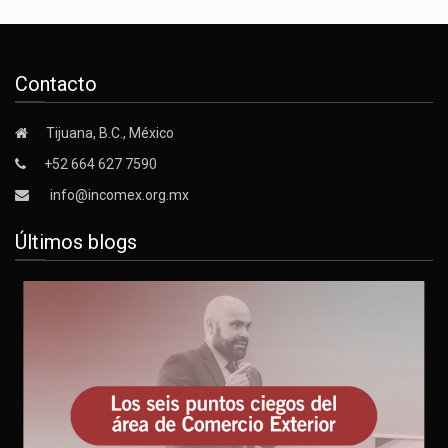
Contacto
Tijuana, B.C., México
+52 664 627 7590
info@incomex.org.mx
Últimos blogs