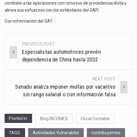
combate a las operaciones con recursos de procedencia ilícita y
alinea sus esfuerzos con los estándares del GAFI.
Con información del
SAT
.
PREVIOUS POST
Post
Especialistas automotrices prevén
navigation
dependencia de China hasta 2032
NEXT POST
Senado analiza imponer multas por vacantes
sin rango salarial o con información falsa
Posted in:
Blog INCOMEX
Fiscal Contable
TAGS:
Actividades Vulnerables
contribuyentes