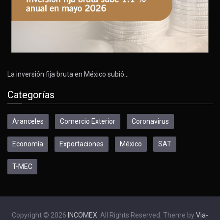
La inversión fija bruta en México subió…
Categorías
Aranceles
Comercio Exterior
Coronavirus
Economía
Exportaciones
México
SAT
T-MEC
Copyright © 2026
INCOMEX
. All Rights Reserved. Theme by
Via-