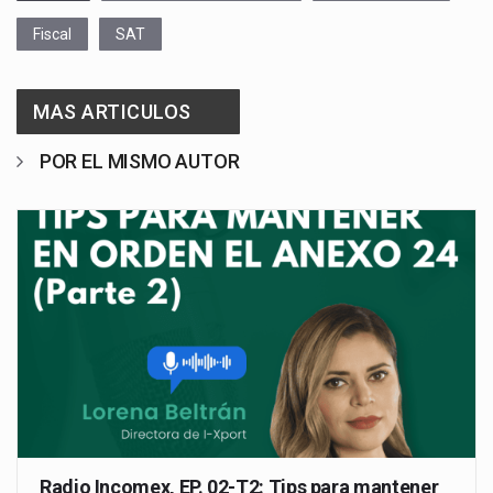
Fiscal
SAT
MAS ARTICULOS
POR EL MISMO AUTOR
Radio Incomex, EP. 02-T2: Tips para mantener