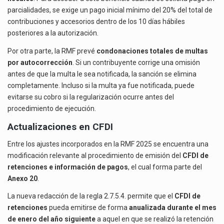
parcialidades, se exige un pago inicial mínimo del 20% del total de
contribuciones y accesorios dentro de los 10 días hábiles
posteriores a la autorización.
Por otra parte, la RMF prevé
condonaciones totales de multas
por autocorrección
. Si un contribuyente corrige una omisión
antes de que la multa le sea notificada, la sanción se elimina
completamente. Incluso si la multa ya fue notificada, puede
evitarse su cobro si la regularización ocurre antes del
procedimiento de ejecución.
Actualizaciones en CFDI
Entre los ajustes incorporados en la RMF 2025 se encuentra una
modificación relevante al procedimiento de emisión del
CFDI de
retenciones e información de pagos
, el cual forma parte del
Anexo 20
.
La nueva redacción de la regla 2.7.5.4. permite que el
CFDI de
retenciones
pueda emitirse de forma
anualizada durante el mes
de enero del año siguiente
a aquel en que se realizó la retención