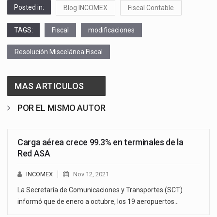
Posted in:
Blog INCOMEX
Fiscal Contable
TAGS:
Fiscal
modificaciones
Resolución Miscelánea Fiscal
MAS ARTICULOS
POR EL MISMO AUTOR
Carga aérea crece 99.3% en terminales de la
Red ASA
INCOMEX
Nov 12, 2021
La Secretaría de Comunicaciones y Transportes (SCT)
informó que de enero a octubre, los 19 aeropuertos…