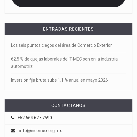
ENTRADAS RECIENTES
Los seis puntos ciegos del área de Comercio Exterior
62.5 % de quejas laborales del T-MEC son en la industria
automotriz
Inversión fija bruta sube 1.1 % anual en mayo 2026
CONTÁCTANOS
+52 664 627 7590
info@incomex.org.mx