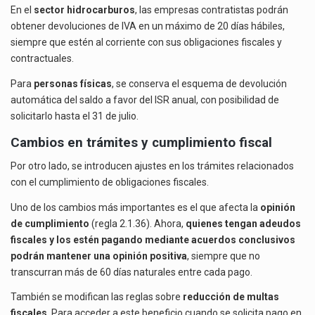
En el
sector hidrocarburos
, las empresas contratistas podrán
obtener devoluciones de IVA en un máximo de 20 días hábiles,
siempre que estén al corriente con sus obligaciones fiscales y
contractuales.
Para
personas físicas
, se conserva el esquema de devolución
automática del saldo a favor del ISR anual, con posibilidad de
solicitarlo hasta el 31 de julio.
Cambios en trámites y cumplimiento fiscal
Por otro lado, se introducen ajustes en los trámites relacionados
con el cumplimiento de obligaciones fiscales.
Uno de los cambios más importantes es el que afecta la
opinión
de cumplimiento
(regla 2.1.36). Ahora,
quienes tengan adeudos
fiscales y los estén pagando mediante acuerdos conclusivos
podrán mantener una opinión positiva
, siempre que no
transcurran más de 60 días naturales entre cada pago.
También se modifican las reglas sobre
reducción de multas
fiscales
. Para acceder a este beneficio cuando se solicita pago en