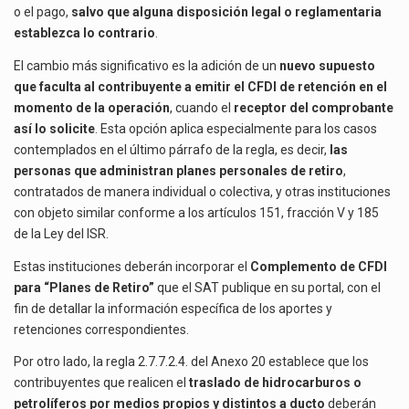
o el pago,
salvo que alguna disposición legal o reglamentaria
establezca lo contrario
.
El cambio más significativo es la adición de un
nuevo supuesto
que faculta al contribuyente a emitir el CFDI de retención en el
momento de la operación
, cuando el
receptor del comprobante
así lo solicite
. Esta opción aplica especialmente para los casos
contemplados en el último párrafo de la regla, es decir,
las
personas que administran planes personales de retiro
,
contratados de manera individual o colectiva, y otras instituciones
con objeto similar conforme a los artículos 151, fracción V y 185
de la Ley del ISR.
Estas instituciones deberán incorporar el
Complemento de CFDI
para “Planes de Retiro”
que el SAT publique en su portal, con el
fin de detallar la información específica de los aportes y
retenciones correspondientes.
Por otro lado, la regla 2.7.7.2.4. del Anexo 20 establece que los
contribuyentes que realicen el
traslado de hidrocarburos o
petrolíferos por medios propios y distintos a ducto
deberán