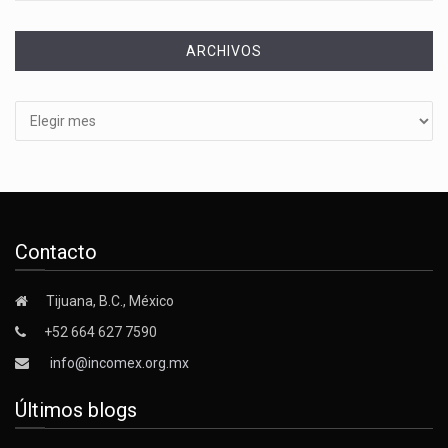
ARCHIVOS
Archivos
Contacto
Tijuana, B.C., México
+52 664 627 7590
info@incomex.org.mx
Últimos blogs