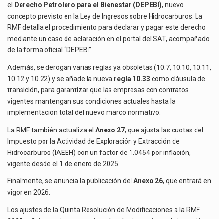
el
Derecho Petrolero para el Bienestar (DEPEBI)
, nuevo
concepto previsto en la Ley de Ingresos sobre Hidrocarburos. La
RMF detalla el procedimiento para declarar y pagar este derecho
mediante un caso de aclaración en el portal del SAT, acompañado
de la forma oficial “DEPEBI”.
Además, se derogan varias reglas ya obsoletas (10.7, 10.10, 10.11,
10.12 y 10.22) y se añade la nueva
regla 10.33
como cláusula de
transición, para garantizar que las empresas con contratos
vigentes mantengan sus condiciones actuales hasta la
implementación total del nuevo marco normativo.
La RMF también actualiza el
Anexo 27
, que ajusta las cuotas del
Impuesto por la Actividad de Exploración y Extracción de
Hidrocarburos (IAEEH) con un factor de 1.0454 por inflación,
vigente desde el 1 de enero de 2025.
Finalmente, se anuncia la publicación del
Anexo 26
, que entrará en
vigor en 2026.
Los ajustes de la Quinta Resolución de Modificaciones a la RMF