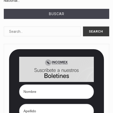
Nacional…
BUSCAR