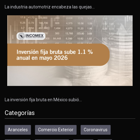
La industria automotriz encabeza las quejas…
La inversión fija bruta en México subió…
Categorías
Aranceles
Comercio Exterior
Coronavirus