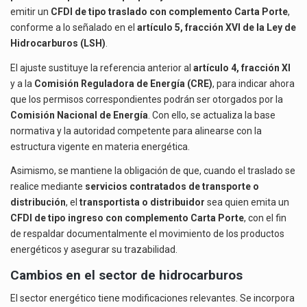
emitir un
CFDI de tipo traslado con complemento Carta Porte
,
conforme a lo señalado en el
artículo 5, fracción XVI de la Ley de
Hidrocarburos (LSH)
.
El ajuste sustituye la referencia anterior al
artículo 4, fracción XI
y a la
Comisión Reguladora de Energía (CRE)
, para indicar ahora
que los permisos correspondientes podrán ser otorgados por la
Comisión Nacional de Energía
. Con ello, se actualiza la base
normativa y la autoridad competente para alinearse con la
estructura vigente en materia energética.
Asimismo, se mantiene la obligación de que, cuando el traslado se
realice mediante
servicios contratados de transporte o
distribución
, el
transportista o distribuidor
sea quien emita un
CFDI de tipo ingreso con complemento Carta Porte
, con el fin
de respaldar documentalmente el movimiento de los productos
energéticos y asegurar su trazabilidad.
Cambios en el sector de hidrocarburos
El sector energético tiene modificaciones relevantes. Se incorpora