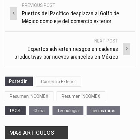
PREVIOUS POST
Post
Puertos del Pacífico desplazan al Golfo de
navigation
México como eje del comercio exterior
NEXT POST
Expertos advierten riesgos en cadenas
productivas por nuevos aranceles en México
Posted in:
Comercio Exterior
Resumen INCOMEX
Resumen INCOMEX
TAGS:
China
Tecnología
tierras raras
MAS ARTICULOS