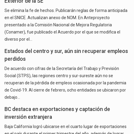
Exterior de la SE
Se elimina la fe de hechos. Publicarán reglas de forma anticipada
en el SNICE. Actualizan anexo de NOM. En Anteproyecto
presentado a la Comisión Nacional de Mejora Regulatoria
(Conamer), fue publicado el Acuerdo por el que se modifica el
diverso por el…
Estados del centro y sur, aún sin recuperar empleos
perdidos
De acuerdo con cifras de la Secretaría del Trabajo y Previsión
Social (STPS), las regiones centro y sur-sureste aún no se
recuperan de la pérdida de empleos ocasionada por la pandemia
de Covid-19. Al cierre de febrero, ocho entidades se ubicaron por
debajo…
BC destaca en exportaciones y captación de
inversión extranjera
Baja California logró ubicarse en el cuarto lugar de exportaciones
en el país durante el primer trimestre del año, además de lograr