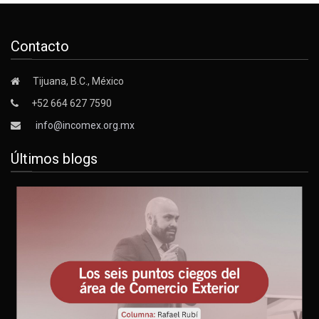
Contacto
Tijuana, B.C., México
+52 664 627 7590
info@incomex.org.mx
Últimos blogs