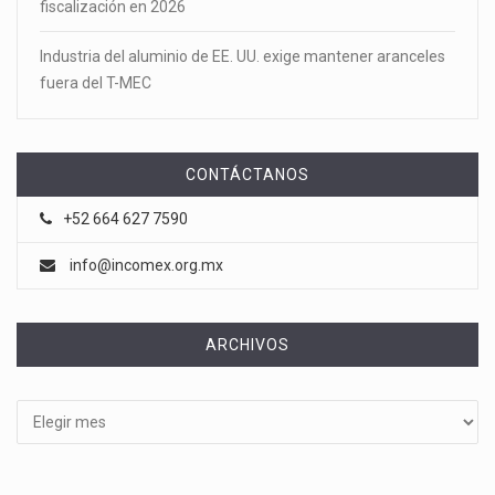
fiscalización en 2026
Industria del aluminio de EE. UU. exige mantener aranceles
fuera del T-MEC
CONTÁCTANOS
+52 664 627 7590
info@incomex.org.mx
ARCHIVOS
Archivos