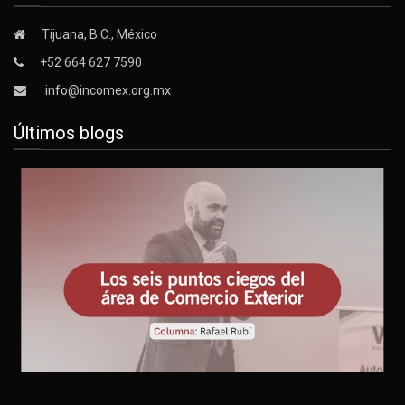
Tijuana, B.C., México
+52 664 627 7590
info@incomex.org.mx
Últimos blogs