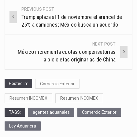
PREVIOUS POST
Post
Trump aplaza al 1 de noviembre el arancel de
navigation
25% a camiones; México busca un acuerdo
NEXT POST
México incrementa cuotas compensatorias
a bicicletas originarias de China
Posted in:
Comercio Exterior
Resumen INCOMEX
Resumen INCOMEX
TAGS:
agentes aduanales
Comercio Exterior
Ley Aduanera