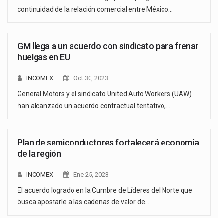
continuidad de la relación comercial entre México…
GM llega a un acuerdo con sindicato para frenar
huelgas en EU
INCOMEX
Oct 30, 2023
General Motors y el sindicato United Auto Workers (UAW)
han alcanzado un acuerdo contractual tentativo,…
Plan de semiconductores fortalecerá economía
de la región
INCOMEX
Ene 25, 2023
El acuerdo logrado en la Cumbre de Líderes del Norte que
busca apostarle a las cadenas de valor de…