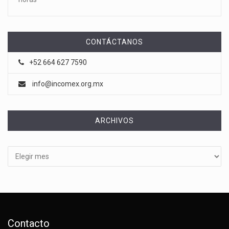
CONTÁCTANOS
+52 664 627 7590
info@incomex.org.mx
ARCHIVOS
Archivos
Contacto