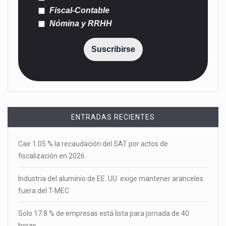
Fiscal-Contable
Nómina y RRHH
Suscribirse
ENTRADAS RECIENTES
Cae 1.05 % la recaudación del SAT por actos de
fiscalización en 2026
Industria del aluminio de EE. UU. exige mantener aranceles
fuera del T-MEC
Solo 17.8 % de empresas está lista para jornada de 40
horas