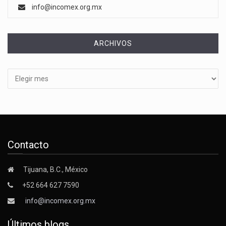
info@incomex.org.mx
ARCHIVOS
Archivos
Contacto
Tijuana, B.C., México
+52 664 627 7590
info@incomex.org.mx
Últimos blogs