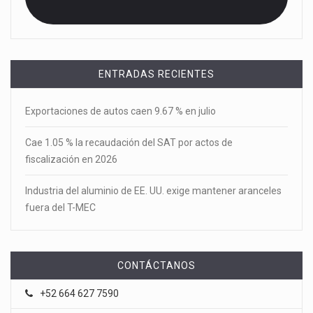
ENTRADAS RECIENTES
Exportaciones de autos caen 9.67 % en julio
Cae 1.05 % la recaudación del SAT por actos de
fiscalización en 2026
Industria del aluminio de EE. UU. exige mantener aranceles
fuera del T-MEC
CONTÁCTANOS
+52 664 627 7590