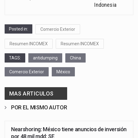
Indonesia
Posted in:
Comercio Exterior
Resumen INCOMEX
Resumen INCOMEX
TAGS:
antidumping
China
Comercio Exterior
México
MAS ARTICULOS
POR EL MISMO AUTOR
Nearshoring: México tiene anuncios de inversión
por 48 mil mdd: SE