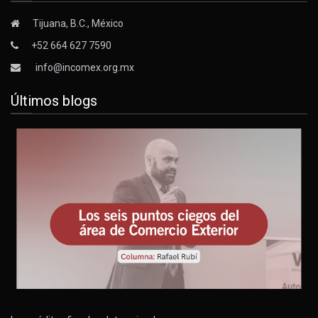
Tijuana, B.C., México
+52 664 627 7590
info@incomex.org.mx
Últimos blogs