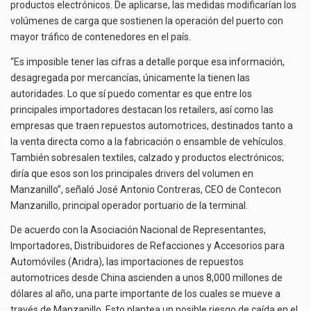
productos electrónicos. De aplicarse, las medidas modificarían los
volúmenes de carga que sostienen la operación del puerto con
mayor tráfico de contenedores en el país.
“Es imposible tener las cifras a detalle porque esa información,
desagregada por mercancías, únicamente la tienen las
autoridades. Lo que sí puedo comentar es que entre los
principales importadores destacan los retailers, así como las
empresas que traen repuestos automotrices, destinados tanto a
la venta directa como a la fabricación o ensamble de vehículos.
También sobresalen textiles, calzado y productos electrónicos;
diría que esos son los principales drivers del volumen en
Manzanillo”, señaló José Antonio Contreras, CEO de Contecon
Manzanillo, principal operador portuario de la terminal.
De acuerdo con la Asociación Nacional de Representantes,
Importadores, Distribuidores de Refacciones y Accesorios para
Automóviles (Aridra), las importaciones de repuestos
automotrices desde China ascienden a unos 8,000 millones de
dólares al año, una parte importante de los cuales se mueve a
través de Manzanillo. Esto plantea un posible riesgo de caída en el