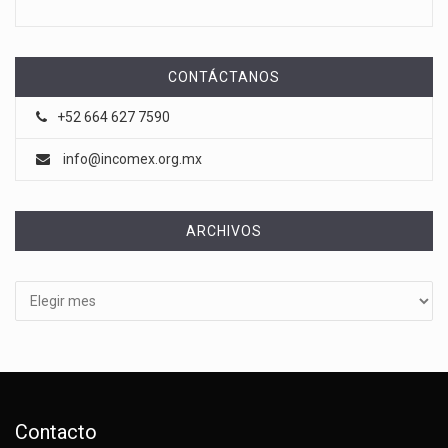
CONTÁCTANOS
+52 664 627 7590
info@incomex.org.mx
ARCHIVOS
Archivos
Contacto