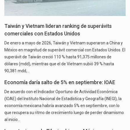
Taiwán y Vietnam lideran ranking de superávits
comerciales con Estados Unidos
De enero a mayo de 2026, Taiwán y Vietnam superaron a China y
México en magnitud de superávit comercial con Estados Unidos. El
superávit de Taiwán creció 110 % hasta 91,375 millones de
dólares (mdd), mientras que el de Vietnam subió 39 % hasta
90,381 mdd,…
Economía daría salto de 5% en septiembre: IOAE
De acuerdo con el Indicador Oportuno de Actividad Económica
(IOAE) del Instituto Nacional de Estadística y Geografía (INEGI), la
economía mexicana habría avanzado 5% en septiembre, con lo
que recupera su ritmo de crecimiento luego de perder dinamismo
al inicio…