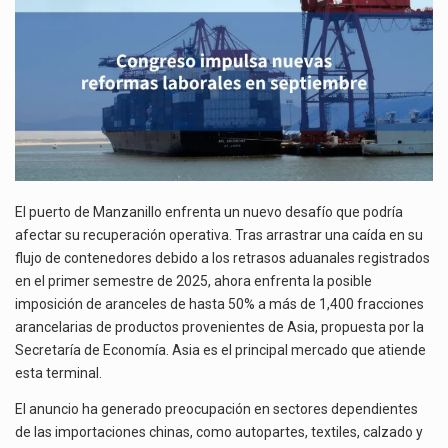
El gobierno de Estados Unidos anunciará un arancel del 15 % sobre los productos fabricados…
ASIÁTICOS
El Departamento de Agricultura de Estados Unidos (USDA) suspendió el 5 de agosto de 2026…
El puerto de Manzanillo enfrenta un nuevo desafío que podría
afectar su recuperación operativa. Tras arrastrar una caída en su
flujo de contenedores debido a los retrasos aduanales registrados
en el primer semestre de 2025, ahora enfrenta la posible
imposición de aranceles de hasta 50% a más de 1,400 fracciones
arancelarias de productos provenientes de Asia, propuesta por la
Secretaría de Economía. Asia es el principal mercado que atiende
esta terminal.
El anuncio ha generado preocupación en sectores dependientes
de las importaciones chinas, como autopartes, textiles, calzado y