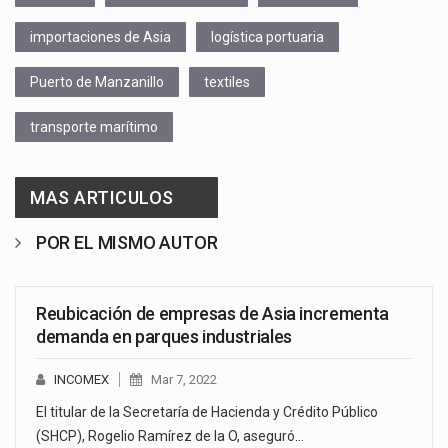
importaciones de Asia
logística portuaria
Puerto de Manzanillo
textiles
transporte marítimo
MAS ARTICULOS
POR EL MISMO AUTOR
Reubicación de empresas de Asia incrementa
demanda en parques industriales
INCOMEX
Mar 7, 2022
El titular de la Secretaría de Hacienda y Crédito Público
(SHCP), Rogelio Ramírez de la O, aseguró…