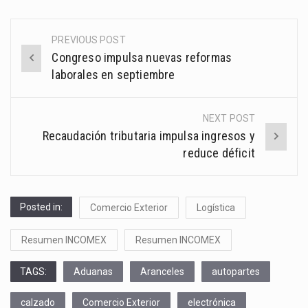
PREVIOUS POST
Post
Congreso impulsa nuevas reformas
navigation
laborales en septiembre
NEXT POST
Recaudación tributaria impulsa ingresos y
reduce déficit
Posted in:
Comercio Exterior
Logística
Resumen INCOMEX
Resumen INCOMEX
TAGS:
Aduanas
Aranceles
autopartes
calzado
Comercio Exterior
electrónica