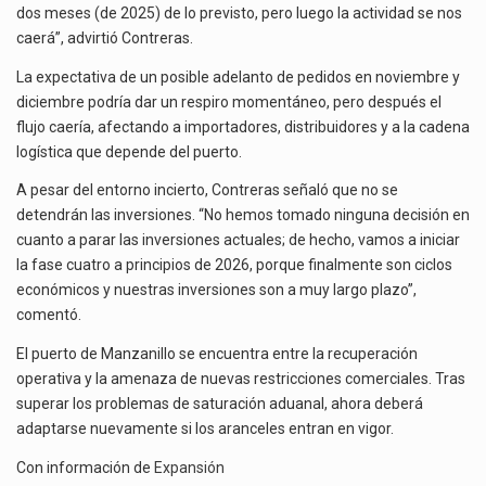
dos meses (de 2025) de lo previsto, pero luego la actividad se nos
caerá”, advirtió Contreras.
La expectativa de un posible adelanto de pedidos en noviembre y
diciembre podría dar un respiro momentáneo, pero después el
flujo caería, afectando a importadores, distribuidores y a la cadena
logística que depende del puerto.
A pesar del entorno incierto, Contreras señaló que no se
detendrán las inversiones. “No hemos tomado ninguna decisión en
cuanto a parar las inversiones actuales; de hecho, vamos a iniciar
la fase cuatro a principios de 2026, porque finalmente son ciclos
económicos y nuestras inversiones son a muy largo plazo”,
comentó.
El puerto de Manzanillo se encuentra entre la recuperación
operativa y la amenaza de nuevas restricciones comerciales. Tras
superar los problemas de saturación aduanal, ahora deberá
adaptarse nuevamente si los aranceles entran en vigor.
Con información de
Expansión