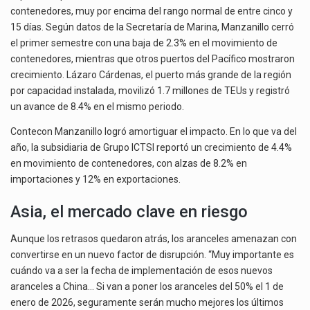
contenedores, muy por encima del rango normal de entre cinco y
15 días. Según datos de la Secretaría de Marina, Manzanillo cerró
el primer semestre con una baja de 2.3% en el movimiento de
contenedores, mientras que otros puertos del Pacífico mostraron
crecimiento. Lázaro Cárdenas, el puerto más grande de la región
por capacidad instalada, movilizó 1.7 millones de TEUs y registró
un avance de 8.4% en el mismo periodo.
Contecon Manzanillo logró amortiguar el impacto. En lo que va del
año, la subsidiaria de Grupo ICTSI reportó un crecimiento de 4.4%
en movimiento de contenedores, con alzas de 8.2% en
importaciones y 12% en exportaciones.
Asia, el mercado clave en riesgo
Aunque los retrasos quedaron atrás, los aranceles amenazan con
convertirse en un nuevo factor de disrupción. “Muy importante es
cuándo va a ser la fecha de implementación de esos nuevos
aranceles a China… Si van a poner los aranceles del 50% el 1 de
enero de 2026, seguramente serán mucho mejores los últimos