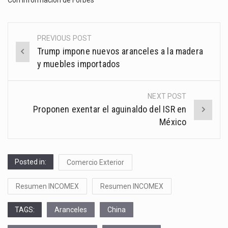
PREVIOUS POST
Post
Trump impone nuevos aranceles a la madera
navigation
y muebles importados
NEXT POST
Proponen exentar el aguinaldo del ISR en
México
Posted in:
Comercio Exterior
Resumen INCOMEX
Resumen INCOMEX
TAGS:
Aranceles
China