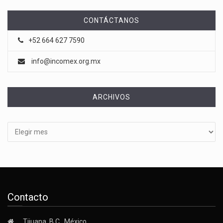
CONTÁCTANOS
+52 664 627 7590
info@incomex.org.mx
ARCHIVOS
Archivos
Contacto
Tijuana, B.C., México