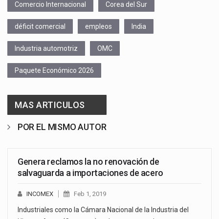
Comercio Internacional
Corea del Sur
déficit comercial
empleos
India
Industria automotriz
OMC
Paquete Económico 2026
MAS ARTICULOS
POR EL MISMO AUTOR
Genera reclamos la no renovación de
salvaguarda a importaciones de acero
INCOMEX
Feb 1, 2019
Industriales como la Cámara Nacional de la Industria del