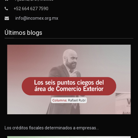
+52 664 627 7590
info@incomex.org.mx
Últimos blogs
Los créditos fiscales determinados a empresas…