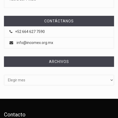
CONTÁCTANOS
+52 664 627 7590
info@incomex.org.mx
ARCHIVOS
Archivos
Contacto