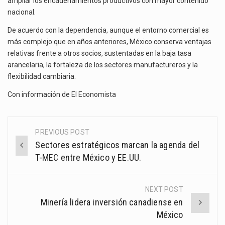
ampliar los encadenamientos productivos con mayor contenido
nacional.
De acuerdo con la dependencia, aunque el entorno comercial es
más complejo que en años anteriores, México conserva ventajas
relativas frente a otros socios, sustentadas en la baja tasa
arancelaria, la fortaleza de los sectores manufactureros y la
flexibilidad cambiaria.
Con información de
El Economista
PREVIOUS POST
Post
Sectores estratégicos marcan la agenda del
navigation
T-MEC entre México y EE.UU.
NEXT POST
Minería lidera inversión canadiense en
México