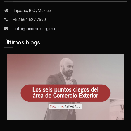
Tijuana, B.C., México
+52 664 627 7590
info@incomex.org.mx
Últimos blogs