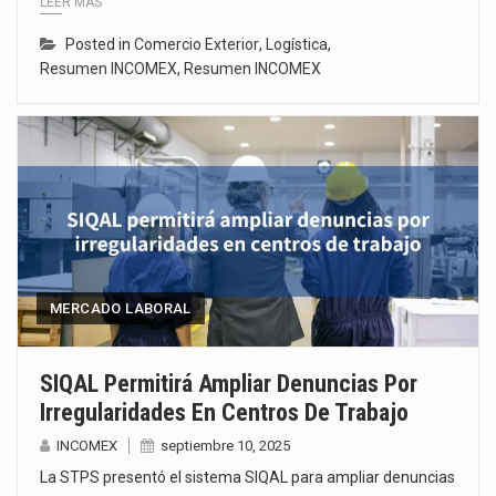
LEER MÁS
Posted in
Comercio Exterior
,
Logística
,
Resumen INCOMEX
,
Resumen INCOMEX
MERCADO LABORAL
SIQAL Permitirá Ampliar Denuncias Por
Irregularidades En Centros De Trabajo
INCOMEX
septiembre 10, 2025
La STPS presentó el sistema SIQAL para ampliar denuncias