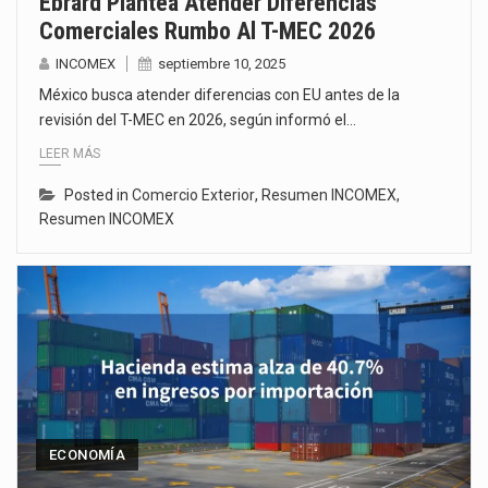
Ebrard Plantea Atender Diferencias
Comerciales Rumbo Al T-MEC 2026
INCOMEX
septiembre 10, 2025
México busca atender diferencias con EU antes de la
revisión del T-MEC en 2026, según informó el…
LEER MÁS
Posted in
Comercio Exterior
,
Resumen INCOMEX
,
Resumen INCOMEX
ECONOMÍA