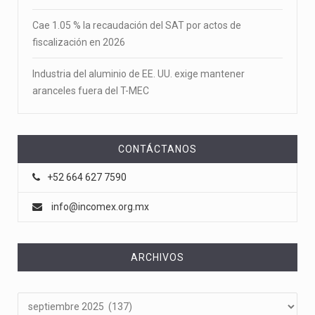
Cae 1.05 % la recaudación del SAT por actos de
fiscalización en 2026
Industria del aluminio de EE. UU. exige mantener
aranceles fuera del T-MEC
CONTÁCTANOS
+52 664 627 7590
info@incomex.org.mx
ARCHIVOS
Archivos