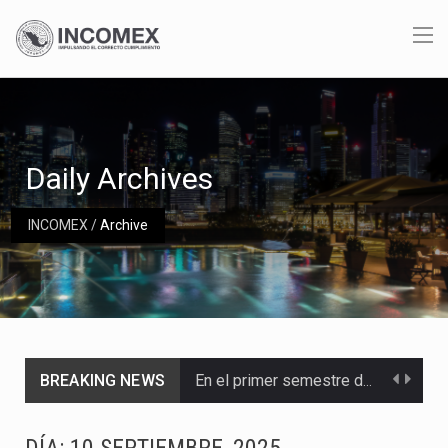
Daily Archives
INCOMEX
/
Archive
BREAKING NEWS
En el primer semestre de 2026, el Servicio de Administración Tributaria (SAT) cobró un total…
La Coalition for a Prosperous America (CPA) solicitó al gobierno de Estados Unidos mantener e…