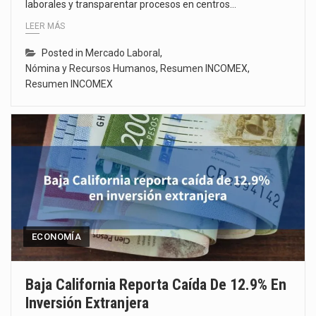
laborales y transparentar procesos en centros…
LEER MÁS
Posted in
Mercado Laboral
,
Nómina y Recursos Humanos
,
Resumen INCOMEX
,
Resumen INCOMEX
ECONOMÍA
Baja California Reporta Caída De 12.9% En
Inversión Extranjera