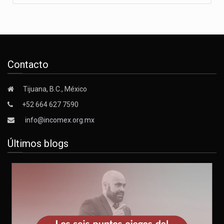
Contacto
Tijuana, B.C., México
+52 664 627 7590
info@incomex.org.mx
Últimos blogs