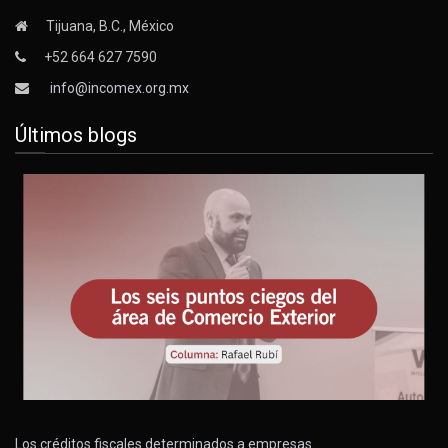
Tijuana, B.C., México
+52 664 627 7590
info@incomex.org.mx
Últimos blogs
Los créditos fiscales determinados a empresas…