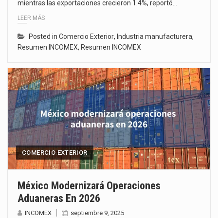
mientras las exportaciones crecieron 1.4%, reportó…
LEER MÁS
Posted in
Comercio Exterior
,
Industria manufacturera
,
Resumen INCOMEX
,
Resumen INCOMEX
COMERCIO EXTERIOR
México Modernizará Operaciones
Aduaneras En 2026
INCOMEX
septiembre 9, 2025