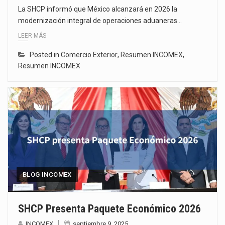
La SHCP informó que México alcanzará en 2026 la
modernización integral de operaciones aduaneras…
LEER MÁS
Posted in
Comercio Exterior
,
Resumen INCOMEX
,
Resumen INCOMEX
BLOG INCOMEX
SHCP Presenta Paquete Económico 2026
INCOMEX
septiembre 9, 2025