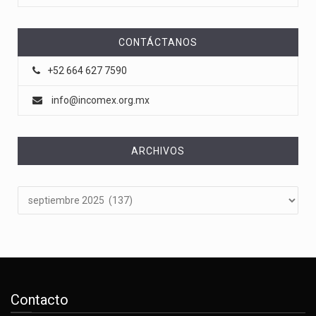
CONTÁCTANOS
+52 664 627 7590
info@incomex.org.mx
ARCHIVOS
Archivos
Contacto