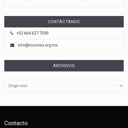
CONTÁCTANOS
+52 664 627 7590
info@incomex.org.mx
ARCHIVOS
Archivos
Contacto