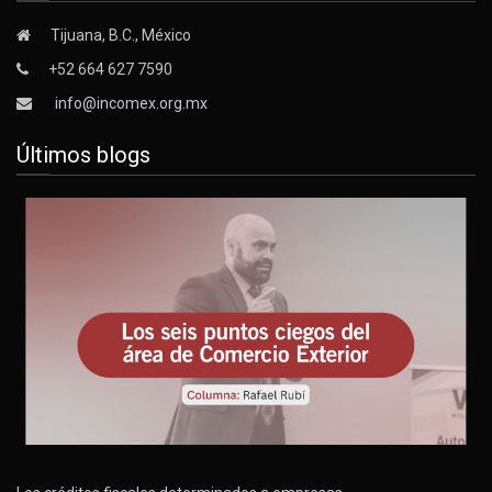
Tijuana, B.C., México
+52 664 627 7590
info@incomex.org.mx
Últimos blogs