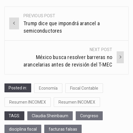
PREVIOUS POST
Post
Trump dice que impondrá arancel a
navigation
semiconductores
NEXT POST
México busca resolver barreras no
arancelarias antes de revisión del T-MEC
Posted in:
Economía
Fiscal Contable
Resumen INCOMEX
Resumen INCOMEX
TAGS:
Claudia Sheinbaum
Congreso
disciplina fiscal
facturas falsas