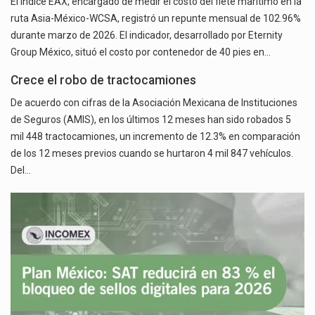
El Índice EAX, encargado de medir el costo del flete marítimo en la
ruta Asia-México-WCSA, registró un repunte mensual de 102.96%
durante marzo de 2026. El indicador, desarrollado por Eternity
Group México, situó el costo por contenedor de 40 pies en…
Crece el robo de tractocamiones
De acuerdo con cifras de la Asociación Mexicana de Instituciones
de Seguros (AMIS), en los últimos 12 meses han sido robados 5
mil 448 tractocamiones, un incremento de 12.3% en comparación
de los 12 meses previos cuando se hurtaron 4 mil 847 vehículos.
Del…