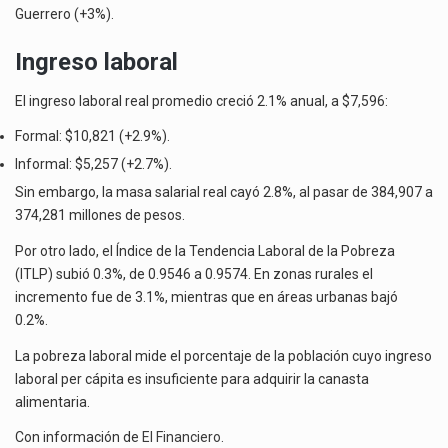
Guerrero (+3%).
Ingreso laboral
El ingreso laboral real promedio creció 2.1% anual, a $7,596:
Formal: $10,821 (+2.9%).
Informal: $5,257 (+2.7%).
Sin embargo, la masa salarial real cayó 2.8%, al pasar de 384,907 a
374,281 millones de pesos.
Por otro lado, el Índice de la Tendencia Laboral de la Pobreza
(ITLP) subió 0.3%, de 0.9546 a 0.9574. En zonas rurales el
incremento fue de 3.1%, mientras que en áreas urbanas bajó
0.2%.
La pobreza laboral mide el porcentaje de la población cuyo ingreso
laboral per cápita es insuficiente para adquirir la canasta
alimentaria.
Con información de
El Financiero
.