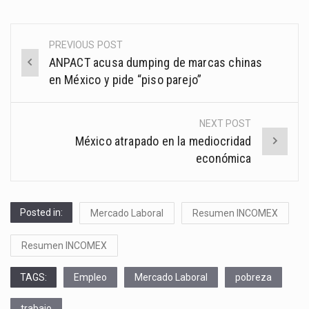
PREVIOUS POST
Post
ANPACT acusa dumping de marcas chinas
navigation
en México y pide “piso parejo”
NEXT POST
México atrapado en la mediocridad
económica
Posted in:
Mercado Laboral
Resumen INCOMEX
Resumen INCOMEX
TAGS:
Empleo
Mercado Laboral
pobreza
trabajo