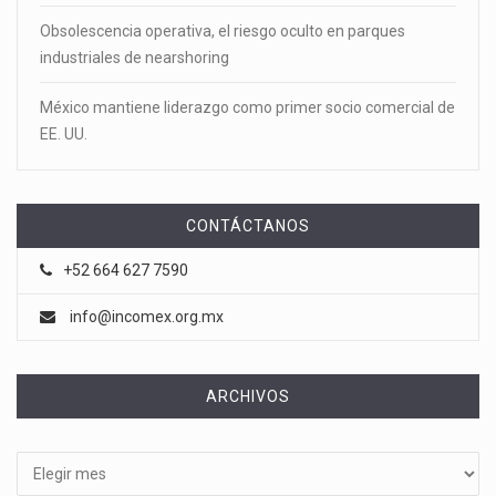
Obsolescencia operativa, el riesgo oculto en parques
industriales de nearshoring
México mantiene liderazgo como primer socio comercial de
EE. UU.
CONTÁCTANOS
+52 664 627 7590
info@incomex.org.mx
ARCHIVOS
Archivos