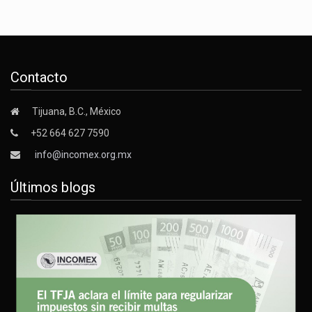
Contacto
Tijuana, B.C., México
+52 664 627 7590
info@incomex.org.mx
Últimos blogs