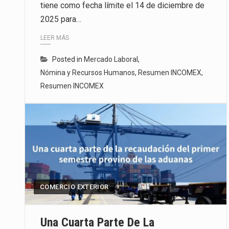
tiene como fecha límite el 14 de diciembre de
2025 para…
LEER MÁS
Posted in
Mercado Laboral
,
Nómina y Recursos Humanos
,
Resumen INCOMEX
,
Resumen INCOMEX
COMERCIO EXTERIOR
Una Cuarta Parte De La