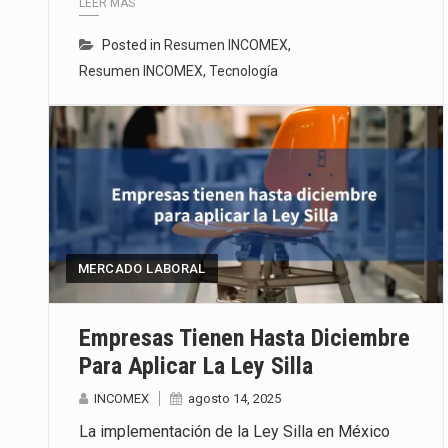
LEER MÁS
Posted in
Resumen INCOMEX
,
Resumen INCOMEX
,
Tecnología
MERCADO LABORAL
Empresas Tienen Hasta Diciembre
Para Aplicar La Ley Silla
INCOMEX
agosto 14, 2025
La implementación de la Ley Silla en México