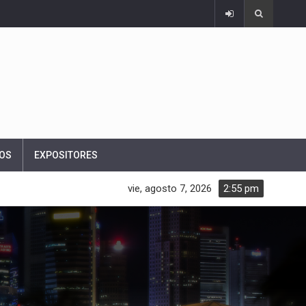
OS
EXPOSITORES
vie, agosto 7, 2026
2:55 pm