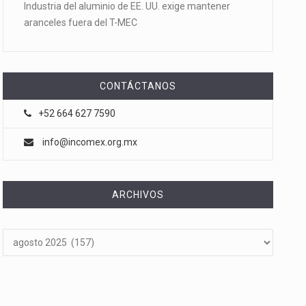
Industria del aluminio de EE. UU. exige mantener
aranceles fuera del T-MEC
CONTÁCTANOS
+52 664 627 7590
info@incomex.org.mx
ARCHIVOS
Archivos