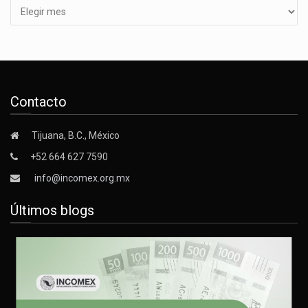
Contacto
Tijuana, B.C., México
+52 664 627 7590
info@incomex.org.mx
Últimos blogs