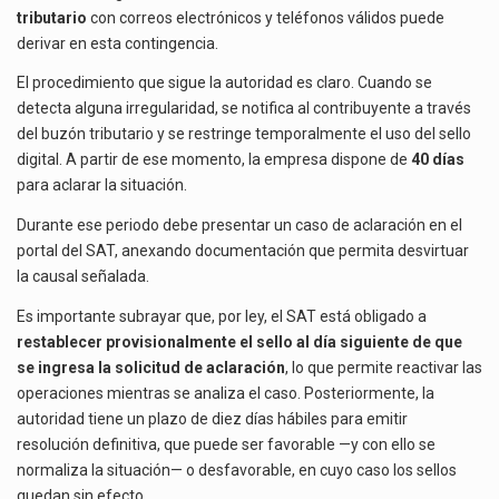
tributario
con correos electrónicos y teléfonos válidos puede
derivar en esta contingencia.
El procedimiento que sigue la autoridad es claro. Cuando se
detecta alguna irregularidad, se notifica al contribuyente a través
del buzón tributario y se restringe temporalmente el uso del sello
digital. A partir de ese momento, la empresa dispone de
40 días
para aclarar la situación.
Durante ese periodo debe presentar un caso de aclaración en el
portal del SAT, anexando documentación que permita desvirtuar
la causal señalada.
Es importante subrayar que, por ley, el SAT está obligado a
restablecer provisionalmente el sello al día siguiente de que
se ingresa la solicitud de aclaración
, lo que permite reactivar las
operaciones mientras se analiza el caso. Posteriormente, la
autoridad tiene un plazo de diez días hábiles para emitir
resolución definitiva, que puede ser favorable —y con ello se
normaliza la situación— o desfavorable, en cuyo caso los sellos
quedan sin efecto.