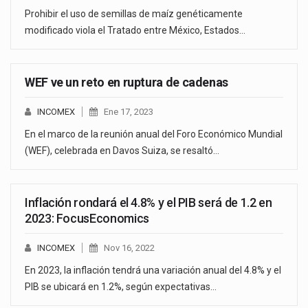
Prohibir el uso de semillas de maíz genéticamente
modificado viola el Tratado entre México, Estados…
WEF ve un reto en ruptura de cadenas
INCOMEX
Ene 17, 2023
En el marco de la reunión anual del Foro Económico Mundial
(WEF), celebrada en Davos Suiza, se resaltó…
Inflación rondará el 4.8% y el PIB será de 1.2 en
2023: FocusEconomics
INCOMEX
Nov 16, 2022
En 2023, la inflación tendrá una variación anual del 4.8% y el
PIB se ubicará en 1.2%, según expectativas…