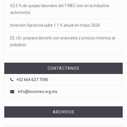
62.5 % de quejas laborales del T-MEC son en la industria
automotriz
Inversión fija bruta sube 1.1 % anual en mayo 2026
EE. UU. prepara decreto con aranceles y precios mínimos al
polisilicio
CONTÁCTANOS
+52 664 627 7590
info@incomex.org.mx
ARCHIVOS
Archivos