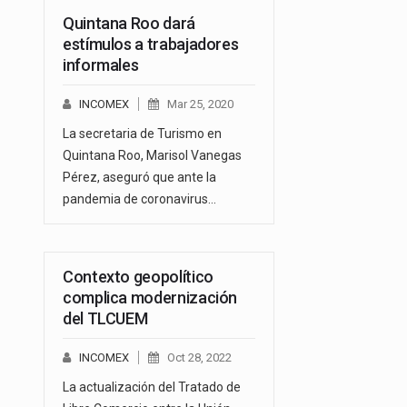
Quintana Roo dará
estímulos a trabajadores
informales
INCOMEX
Mar 25, 2020
La secretaria de Turismo en
Quintana Roo, Marisol Vanegas
Pérez, aseguró que ante la
pandemia de coronavirus…
Contexto geopolítico
complica modernización
del TLCUEM
INCOMEX
Oct 28, 2022
La actualización del Tratado de