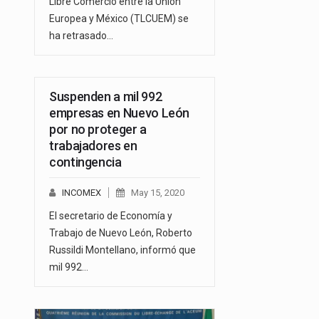
Libre Comercio entre la Unión
Europea y México (TLCUEM) se
ha retrasado…
Suspenden a mil 992
empresas en Nuevo León
por no proteger a
trabajadores en
contingencia
INCOMEX
May 15, 2020
El secretario de Economía y
Trabajo de Nuevo León, Roberto
Russildi Montellano, informó que
mil 992…