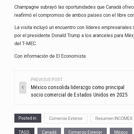
Champagne subrayó las oportunidades que Canadá ofrece 
reafirmó el compromiso de ambos países con el libre co
La visita incluyó un encuentro con líderes empresariales
por el presidente Donald Trump a los aranceles para Méx
del T-MEC.
Con información de
El Economista
.
PREVIOUS POST
Post
México consolida liderazgo como principal
navigation
socio comercial de Estados Unidos en 2025
Posted in:
Comercio Exterior
Resumen INCOMEX
TAGS:
Canadá
Comercio Exterior
México