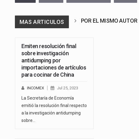
POR EL MISMO AUTOR
MAS ARTICULOS
Emiten resolución final
sobre investigación
antidumping por
importaciones de artículos
para cocinar de China
INCOMEX
Jul 25, 2023
La Secretaría de Economía
emitió la resolución final respecto
a la investigación antidumping
sobre…