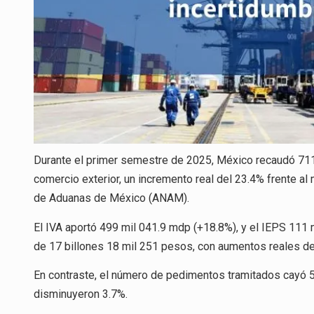
Durante el primer semestre de 2025, México recaudó 71
comercio exterior, un incremento real del 23.4% frente a
de Aduanas de México (ANAM).
El IVA aportó 499 mil 041.9 mdp (+18.8%), y el IEPS 111 m
de 17 billones 18 mil 251 pesos, con aumentos reales de
En contraste, el número de pedimentos tramitados cayó 5
disminuyeron 3.7%.