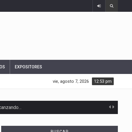
OS
EXPOSITORES
vie, agosto 7, 2026
12:53 pm
alcanzando…
BUSCAR