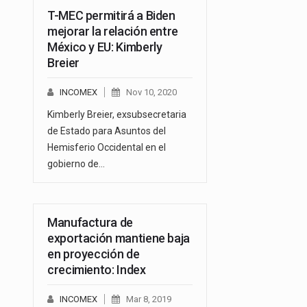
T-MEC permitirá a Biden
mejorar la relación entre
México y EU: Kimberly
Breier
INCOMEX
Nov 10, 2020
Kimberly Breier, exsubsecretaria
de Estado para Asuntos del
Hemisferio Occidental en el
gobierno de…
Manufactura de
exportación mantiene baja
en proyección de
crecimiento: Index
INCOMEX
Mar 8, 2019