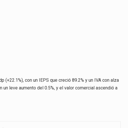
dp (+22.1%), con un IEPS que creció 89.2% y un IVA con alza
n un leve aumento del 0.5%, y el valor comercial ascendió a