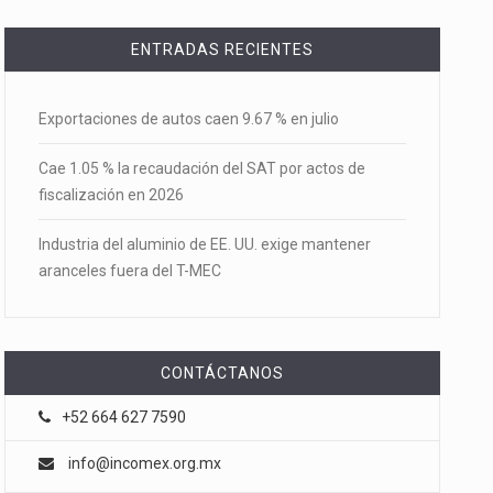
ENTRADAS RECIENTES
Exportaciones de autos caen 9.67 % en julio
Cae 1.05 % la recaudación del SAT por actos de
fiscalización en 2026
Industria del aluminio de EE. UU. exige mantener
aranceles fuera del T-MEC
CONTÁCTANOS
+52 664 627 7590
info@incomex.org.mx