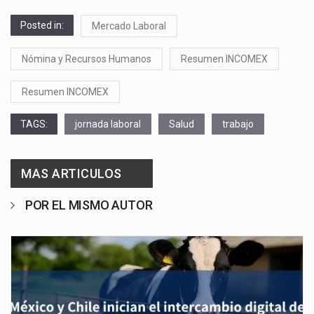
Posted in:
Mercado Laboral
Nómina y Recursos Humanos
Resumen INCOMEX
Resumen INCOMEX
TAGS:
jornada laboral
Salud
trabajo
MAS ARTICULOS
POR EL MISMO AUTOR