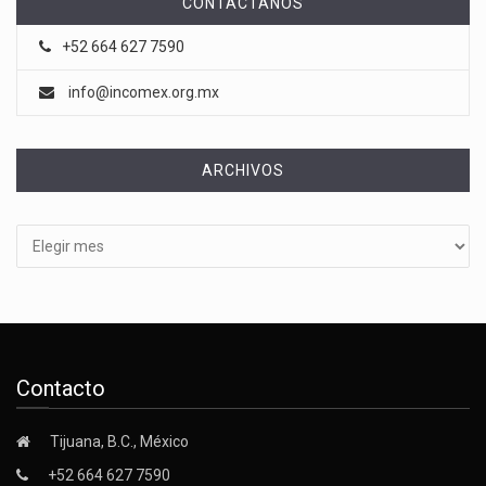
CONTÁCTANOS
+52 664 627 7590
info@incomex.org.mx
ARCHIVOS
Archivos
Contacto
Tijuana, B.C., México
+52 664 627 7590