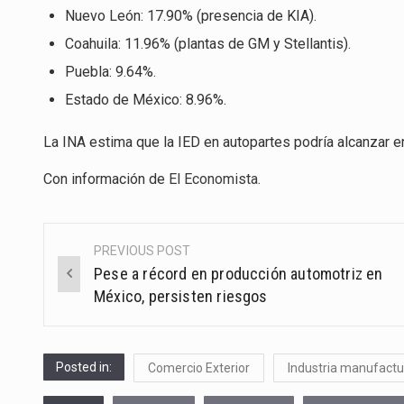
Nuevo León: 17.90% (presencia de KIA).
Coahuila: 11.96% (plantas de GM y Stellantis).
Puebla: 9.64%.
Estado de México: 8.96%.
La INA estima que la IED en autopartes podría alcanzar e
Con información de
El Economista
.
PREVIOUS POST
Post
Pese a récord en producción automotriz en
navigation
México, persisten riesgos
Posted in:
Comercio Exterior
Industria manufactu