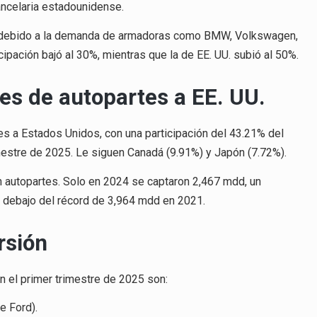
ancelaria estadounidense.
or debido a la demanda de armadoras como BMW, Volkswagen,
cipación bajó al 30%, mientras que la de EE. UU. subió al 50%.
nes de autopartes a EE. UU.
es a Estados Unidos, con una participación del 43.21% del
mestre de 2025. Le siguen Canadá (9.91%) y Japón (7.72%).
autopartes. Solo en 2024 se captaron 2,467 mdd, un
r debajo del récord de 3,964 mdd en 2021.
rsión
 el primer trimestre de 2025 son:
e Ford).