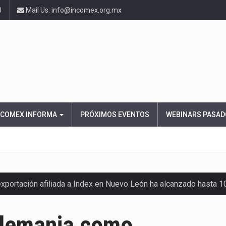
0
Mail Us: info@incomex.org.mx
NCOMEX INFORMA
PRÓXIMOS EVENTOS
WEBINARS PASAD
exportación afiliada a Index en Nuevo León ha alcanzado hasta 
Alemania como