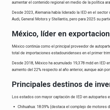
aumentar el contenido regional en medio de la política ar
Desde 2023, Alemania había liderado la IED en el sect
Audi, General Motors y Stellantis, pero para 2025 su parti
México, líder en exportacio
México continúa como el principal proveedor de autopart
total de importaciones estadounidenses en el primer tri
Desde 2018, México ha acumulado 19,378 mdd en IED en 
aumento del 22% respecto al año anterior, aunque aún po
Principales destinos de inve
Los estados con mayor captación de IED en autopartes en
Chihuahua: 18.09% (destaca el complejo de motores d