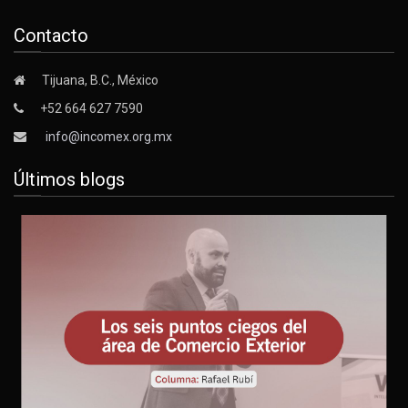
Contacto
Tijuana, B.C., México
+52 664 627 7590
info@incomex.org.mx
Últimos blogs