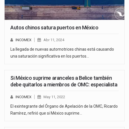
Autos chinos satura puertos en México
INCOMEX
Abr 11, 2024
La llegada de nuevas automotrices chinas está causando
una saturación significativa en los puertos…
Si México suprime aranceles a Belice también
debe quitarlos a miembros de OMC: especialista
INCOMEX
May 11, 2022
El exintegrante del Órgano de Apelación de la OMC, Ricardo
Ramírez, refirió que si México suprime…