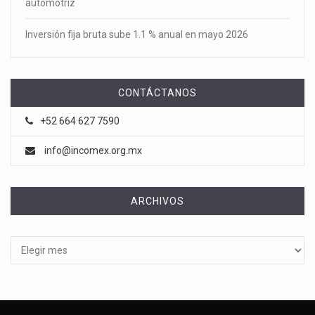
automotriz
Inversión fija bruta sube 1.1 % anual en mayo 2026
CONTÁCTANOS
+52 664 627 7590
info@incomex.org.mx
ARCHIVOS
Archivos