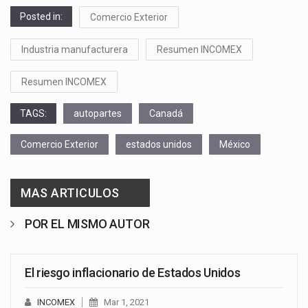
Posted in:
Comercio Exterior
Industria manufacturera
Resumen INCOMEX
Resumen INCOMEX
TAGS:
autopartes
Canadá
Comercio Exterior
estados unidos
México
MAS ARTICULOS
POR EL MISMO AUTOR
El riesgo inflacionario de Estados Unidos
INCOMEX
Mar 1, 2021