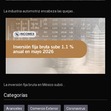
La industria automotriz encabeza las quejas…
La inversión fija bruta en México subió…
Categorías
Aranceles
Comercio Exterior
Coronavirus