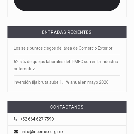
ENTRADAS RECIENTES
Los seis puntos ciegos del área de Comercio Exterior
62.5 % de quejas laborales del T-MEC son en la industria
automotriz
Inversión fija bruta sube 1.1 % anual en mayo 2026
CONTÁCTANOS
+52 664 627 7590
info@incomex.org.mx