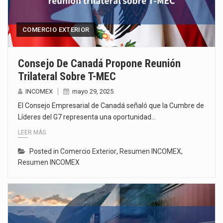
COMERCIO EXTERIOR
Consejo De Canadá Propone Reunión
Trilateral Sobre T-MEC
INCOMEX
mayo 29, 2025
El Consejo Empresarial de Canadá señaló que la Cumbre de
Líderes del G7 representa una oportunidad…
LEER MÁS
Posted in
Comercio Exterior
,
Resumen INCOMEX
,
Resumen INCOMEX