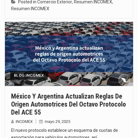
Posted in
Comercio Exterior
,
Resumen INCOMEX
,
Resumen INCOMEX
BLOG INCOMEX
México Y Argentina Actualizan Reglas De
Origen Automotrices Del Octavo Protocolo
Del ACE 55
INCOMEX
mayo 29, 2025
El nuevo protocolo establece un esquema de cuotas de
exportación para vehículos automotores, así…