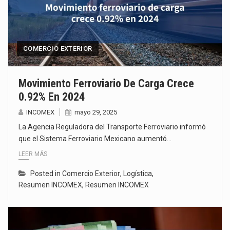
COMERCIO EXTERIOR
Movimiento Ferroviario De Carga Crece
0.92% En 2024
INCOMEX
mayo 29, 2025
La Agencia Reguladora del Transporte Ferroviario informó
que el Sistema Ferroviario Mexicano aumentó…
LEER MÁS
Posted in
Comercio Exterior
,
Logística
,
Resumen INCOMEX
,
Resumen INCOMEX