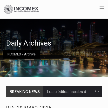
Daily Archives
INCOMEX
/
Archive
Los créditos fiscales determinados a empresas IMMEX rara vez nacen de una interpretación equivocada de…
BREAKING NEWS
La industria automotriz mexicana concentra más de la mitad de las quejas bajo el Mecanismo…