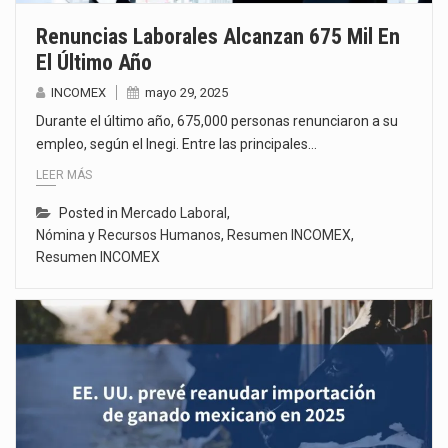
Renuncias Laborales Alcanzan 675 Mil En
El Último Año
INCOMEX
mayo 29, 2025
Durante el último año, 675,000 personas renunciaron a su
empleo, según el Inegi. Entre las principales…
LEER MÁS
Posted in
Mercado Laboral
,
Nómina y Recursos Humanos
,
Resumen INCOMEX
,
Resumen INCOMEX