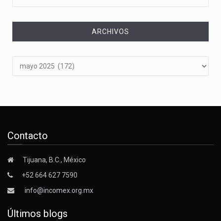
ARCHIVOS
Archivos
Contacto
Tijuana, B.C., México
+52 664 627 7590
info@incomex.org.mx
Últimos blogs