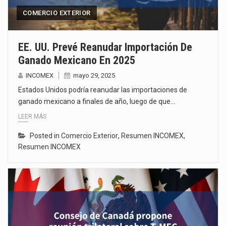
COMERCIO EXTERIOR
EE. UU. Prevé Reanudar Importación De
Ganado Mexicano En 2025
INCOMEX
mayo 29, 2025
Estados Unidos podría reanudar las importaciones de
ganado mexicano a finales de año, luego de que…
LEER MÁS
Posted in
Comercio Exterior
,
Resumen INCOMEX
,
Resumen INCOMEX