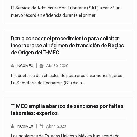
El Servicio de Administración Tributaria (SAT) alcanzó un
nuevo récord en eficiencia durante el primer…
Dan a conocer el procedimiento para solicitar
incorporarse al régimen de transición de Reglas
de Origen del T-MEC
INCOMEX
Abr 30, 2020
Productores de vehículos de pasajeros o camiones ligeros.
La Secretaría de Economía (SE) dio a…
T-MEC amplía abanico de sanciones por faltas
laborales: expertos
INCOMEX
Abr 4, 2023
Los gobiernos de Estados Unidos y México han acordado