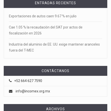
ENTRADAS RECIENTES
Exportaciones de autos caen 9.67 % en julio
Cae 1.05 % la recaudación del SAT por actos de
fiscalización en 2026
Industria del aluminio de EE. UU. exige mantener aranceles
fuera del T-MEC
CONTÁCTANOS
+52 664 627 7590
info@incomex.org.mx
ARCHIVOS