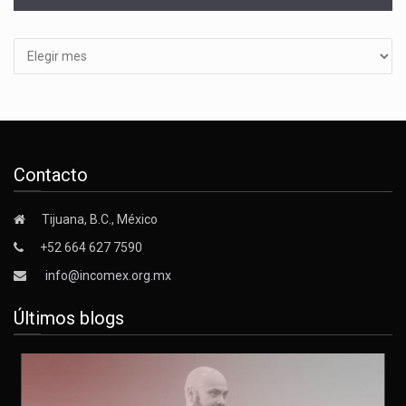
Archivos
Contacto
Tijuana, B.C., México
+52 664 627 7590
info@incomex.org.mx
Últimos blogs