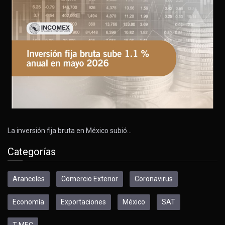
La inversión fija bruta en México subió…
Categorías
Aranceles
Comercio Exterior
Coronavirus
Economía
Exportaciones
México
SAT