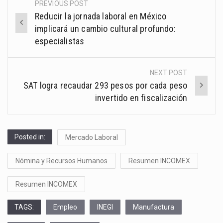
PREVIOUS POST
Post
Reducir la jornada laboral en México
navigation
implicará un cambio cultural profundo:
especialistas
NEXT POST
SAT logra recaudar 293 pesos por cada peso
invertido en fiscalización
Posted in:
Mercado Laboral
Nómina y Recursos Humanos
Resumen INCOMEX
Resumen INCOMEX
TAGS:
Empleo
INEGI
Manufactura