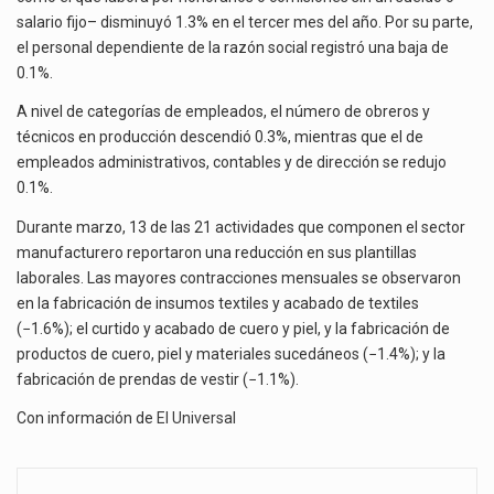
salario fijo– disminuyó 1.3% en el tercer mes del año. Por su parte,
el personal dependiente de la razón social registró una baja de
0.1%.
A nivel de categorías de empleados, el número de obreros y
técnicos en producción descendió 0.3%, mientras que el de
empleados administrativos, contables y de dirección se redujo
0.1%.
Durante marzo, 13 de las 21 actividades que componen el sector
manufacturero reportaron una reducción en sus plantillas
laborales. Las mayores contracciones mensuales se observaron
en la fabricación de insumos textiles y acabado de textiles
(−1.6%); el curtido y acabado de cuero y piel, y la fabricación de
productos de cuero, piel y materiales sucedáneos (−1.4%); y la
fabricación de prendas de vestir (−1.1%).
Con información de
El Universal