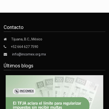
Contacto
Tijuana, B.C., México
+52 664 627 7590
info@incomex.org.mx
Últimos blogs