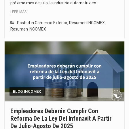
próximo mes de julio, la industria automotriz en…
LEER MÁS
Posted in
Comercio Exterior
,
Resumen INCOMEX
,
Resumen INCOMEX
BLOG INCOMEX
Empleadores Deberán Cumplir Con
Reforma De La Ley Del Infonavit A Partir
De Julio-Agosto De 2025