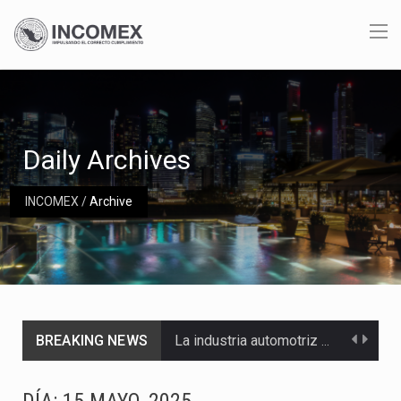
Daily Archives
INCOMEX
/
Archive
BREAKING NEWS
La industria automotriz mexicana concentra más de la mitad de las quejas bajo el Mecanismo…
La inversión fija bruta en México registró un aumento de 1.1% interanual en mayo de…