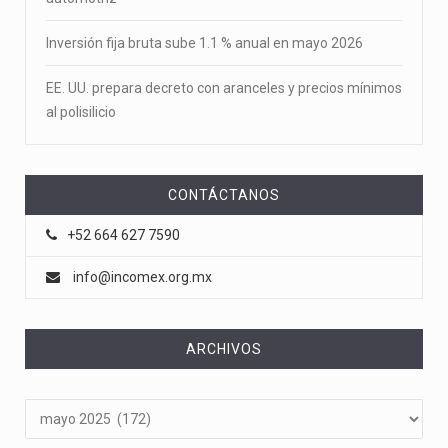
Inversión fija bruta sube 1.1 % anual en mayo 2026
EE. UU. prepara decreto con aranceles y precios mínimos
al polisilicio
CONTÁCTANOS
+52 664 627 7590
info@incomex.org.mx
ARCHIVOS
Archivos