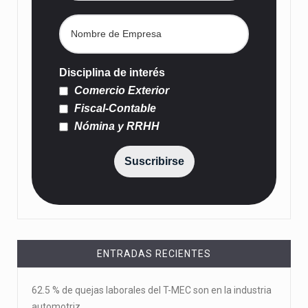
Disciplina de interés
Comercio Exterior
Fiscal-Contable
Nómina y RRHH
Suscribirse
ENTRADAS RECIENTES
62.5 % de quejas laborales del T-MEC son en la industria
automotriz