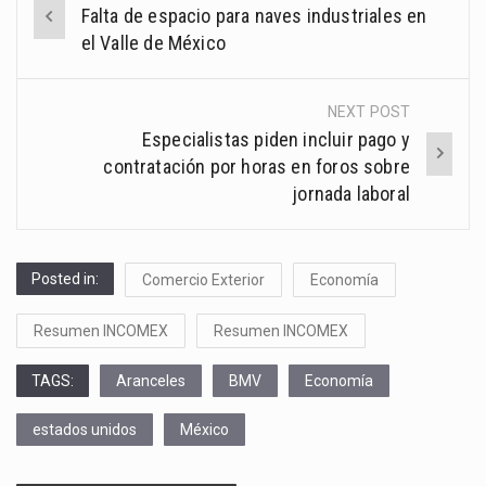
Post
Falta de espacio para naves industriales en
navigation
el Valle de México
NEXT POST
Especialistas piden incluir pago y
contratación por horas en foros sobre
jornada laboral
Posted in:
Comercio Exterior
Economía
Resumen INCOMEX
Resumen INCOMEX
TAGS:
Aranceles
BMV
Economía
estados unidos
México