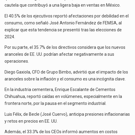
cautela que contribuyó a una ligera baja en ventas en México.
El 40.5% de los ejecutivos reportó afectaciones por debilidad en el
consumo, como señaló José Antonio Fernández de FEMSA, al
explicar que esta tendencia se presentó tras las elecciones de
2024.
Por su parte, el 35.7% de los directivos considera que los nuevos
aranceles de EE. UU. podrían afectar negativamente a sus
operaciones.
Diego Gaxiola, CFO de Grupo Bimbo, advirtió que el impacto de los
aranceles sobre la inflación y el consumo es una incógnita clave.
En la industria cementera, Enrique Escalante de Cementos
Chihuahua, reportó caídas en volúmenes, especialmente en la
frontera norte, por la pausa en el segmento industrial.
Luis Félix, de Becle (José Cuervo), anticipa presiones inflacionarias
y retos en precios en EE. UU.
Además, el 33.3% de los CEOs informó aumentos en costos