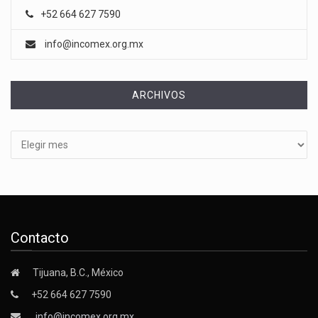
+52 664 627 7590
info@incomex.org.mx
ARCHIVOS
Archivos
Contacto
Tijuana, B.C., México
+52 664 627 7590
info@incomex.org.mx