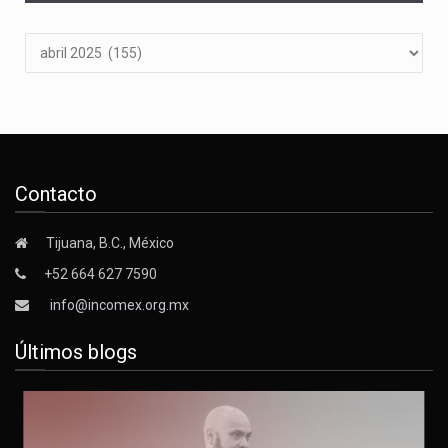
Archivos
Contacto
Tijuana, B.C., México
+52 664 627 7590
info@incomex.org.mx
Últimos blogs