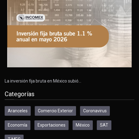
La inversión fija bruta en México subió…
Categorías
Aranceles
Comercio Exterior
Coronavirus
Economía
Exportaciones
México
SAT