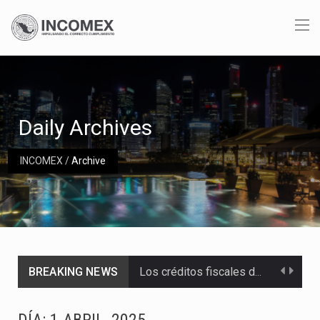
Daily Archives
INCOMEX
/
Archive
Los créditos fiscales determinados a empresas IMMEX rara vez nacen de una interpretación equivocada de…
BREAKING NEWS
La industria automotriz mexicana concentra más de la mitad de las quejas bajo el Mecanismo…