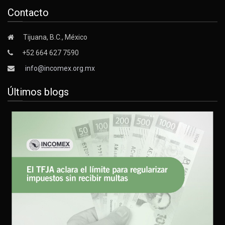
Contacto
Tijuana, B.C., México
+52 664 627 7590
info@incomex.org.mx
Últimos blogs