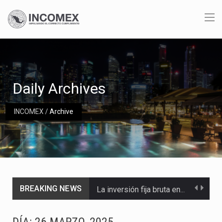
Daily Archives
INCOMEX
/
Archive
BREAKING NEWS
La inversión fija bruta en México registró un aumento de 1.1% interanual en mayo de…
El gobierno de Estados Unidos anunciará un arancel del 15 % sobre los productos fabricados…