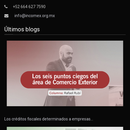
+52 664 627 7590
info@incomex.org.mx
Últimos blogs
Los créditos fiscales determinados a empresas…