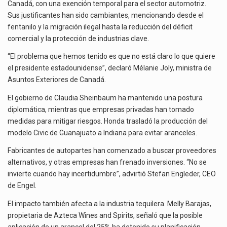
Canadá, con una exención temporal para el sector automotriz.
Sus justificantes han sido cambiantes, mencionando desde el
fentanilo y la migración ilegal hasta la reducción del déficit
comercial y la protección de industrias clave.
“El problema que hemos tenido es que no está claro lo que quiere
el presidente estadounidense”, declaró Mélanie Joly, ministra de
Asuntos Exteriores de Canadá.
El gobierno de Claudia Sheinbaum ha mantenido una postura
diplomática, mientras que empresas privadas han tomado
medidas para mitigar riesgos. Honda trasladó la producción del
modelo Civic de Guanajuato a Indiana para evitar aranceles.
Fabricantes de autopartes han comenzado a buscar proveedores
alternativos, y otras empresas han frenado inversiones. “No se
invierte cuando hay incertidumbre”, advirtió Stefan Engleder, CEO
de Engel.
El impacto también afecta a la industria tequilera. Melly Barajas,
propietaria de Azteca Wines and Spirits, señaló que la posible
aplicación de un arancel del 25% ha detenido su planificación.