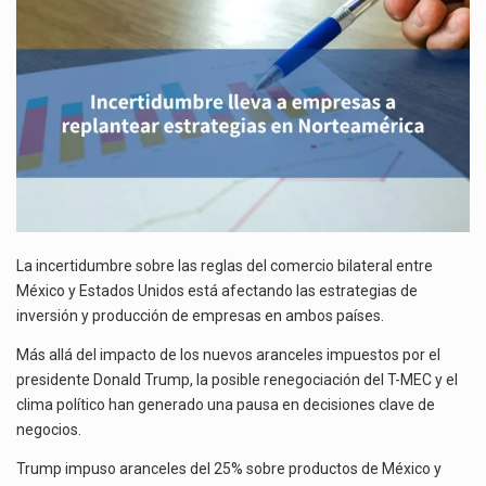
REPLANTEAR
ESTRATEGIAS
El gobierno de Estados Unidos anunciará un arancel del 15 % sobre los productos fabricados…
EN
NORTEAMÉRICA
El Departamento de Agricultura de Estados Unidos (USDA) suspendió el 5 de agosto de 2026…
La incertidumbre sobre las reglas del comercio bilateral entre
México y Estados Unidos está afectando las estrategias de
inversión y producción de empresas en ambos países.
Más allá del impacto de los nuevos aranceles impuestos por el
presidente Donald Trump, la posible renegociación del T-MEC y el
clima político han generado una pausa en decisiones clave de
negocios.
Trump impuso aranceles del 25% sobre productos de México y