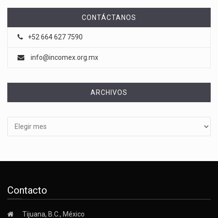
CONTÁCTANOS
+52 664 627 7590
info@incomex.org.mx
ARCHIVOS
Archivos
Contacto
Tijuana, B.C., México