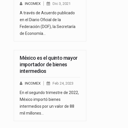
INCOMEX
Dic 3, 2021
A través de Acuerdo publicado
en el Diario Oficial de la
Federación (DOF), la Secretaría
de Economía…
México es el quinto mayor
importador de bienes
intermedios
INCOMEX
Feb 24, 2023
En el segundo trimestre de 2022,
México importó bienes
intermedios por un valor de 88
mil millones…