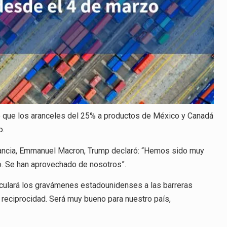
ó que los aranceles del 25% a productos de México y Canadá
o.
Francia, Emmanuel Macron, Trump declaró: “Hemos sido muy
o. Se han aprovechado de nosotros”.
nculará los gravámenes estadounidenses a las barreras
reciprocidad. Será muy bueno para nuestro país,