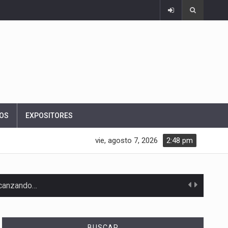
OS
EXPOSITORES
vie, agosto 7, 2026
2:48 pm
alcanzando…
BUSCAR