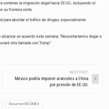
 contener la migración ilegal hacia EE.UU., incluyendo el
n su frontera norte.
d para abordar el tráfico de drogas, especialmente
alcanzar un acuerdo esta semana: “Necesitaríamos llegar a
uscaré otra llamada con Trump”.
NEXT POST
México podría imponer aranceles a China
por presión de EE.UU.
Resumen INCOMEX