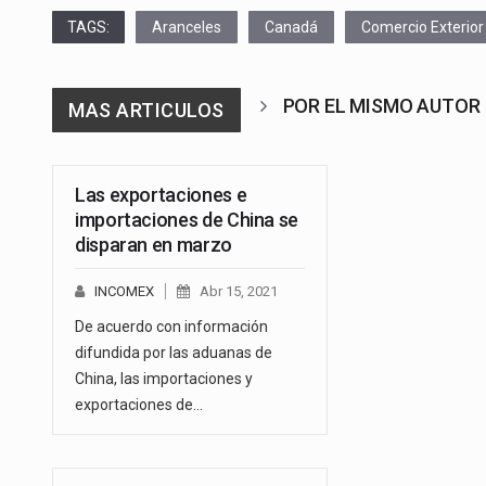
TAGS:
Aranceles
Canadá
Comercio Exterior
POR EL MISMO AUTOR
MAS ARTICULOS
Las exportaciones e
importaciones de China se
disparan en marzo
INCOMEX
Abr 15, 2021
De acuerdo con información
difundida por las aduanas de
China, las importaciones y
exportaciones de…