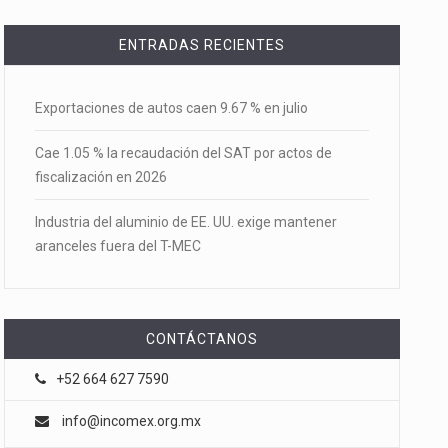
ENTRADAS RECIENTES
Exportaciones de autos caen 9.67 % en julio
Cae 1.05 % la recaudación del SAT por actos de
fiscalización en 2026
Industria del aluminio de EE. UU. exige mantener
aranceles fuera del T-MEC
CONTÁCTANOS
+52 664 627 7590
info@incomex.org.mx