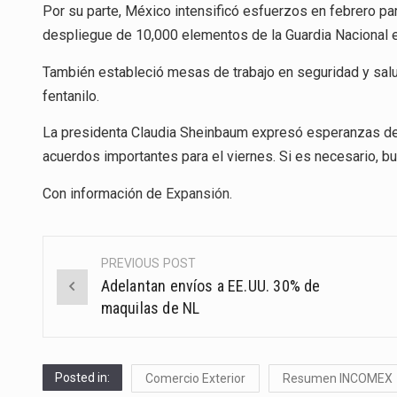
Por su parte, México intensificó esfuerzos en febrero para
despliegue de 10,000 elementos de la Guardia Nacional e
También estableció mesas de trabajo en seguridad y salu
fentanilo.
La presidenta Claudia Sheinbaum expresó esperanzas de 
acuerdos importantes para el viernes. Si es necesario, b
Con información de
Expansión
.
PREVIOUS POST
Post
Adelantan envíos a EE.UU. 30% de
navigation
maquilas de NL
Posted in:
Comercio Exterior
Resumen INCOMEX