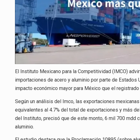
El Instituto Mexicano para la Competitividad (IMCO) advir
importaciones de acero y aluminio por parte de Estados U
impacto económico mayor para México que el registrado
Según un análisis del Imco, las exportaciones mexicanas 
equivalentes al 4.7% del total de exportaciones y más de
del Instituto, precisó que de este monto, 6 mil 700 mdd
aluminio.
El estudio destaca que la Proclamación 10895 (sobre alu