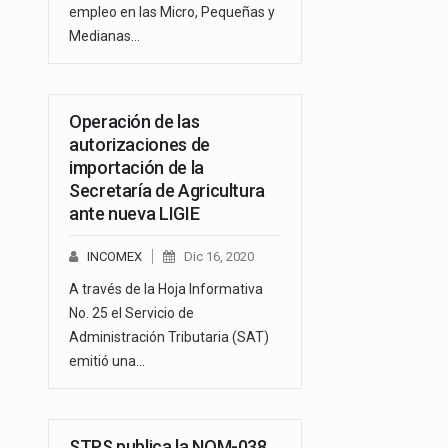
empleo en las Micro, Pequeñas y
Medianas…
Operación de las
autorizaciones de
importación de la
Secretaría de Agricultura
ante nueva LIGIE
INCOMEX
Dic 16, 2020
A través de la Hoja Informativa
No. 25 el Servicio de
Administración Tributaria (SAT)
emitió una…
STPS publica la NOM-038