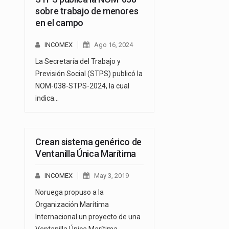
sobre trabajo de menores
en el campo
INCOMEX
Ago 16, 2024
La Secretaría del Trabajo y
Previsión Social (STPS) publicó la
NOM-038-STPS-2024, la cual
indica…
Crean sistema genérico de
Ventanilla Única Marítima
INCOMEX
May 3, 2019
Noruega propuso a la
Organización Marítima
Internacional un proyecto de una