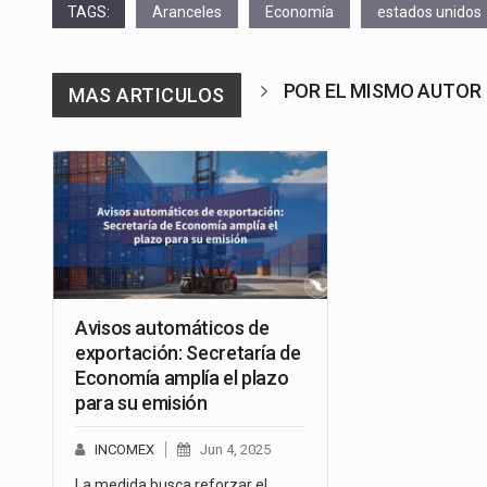
TAGS:
Aranceles
Economía
estados unidos
POR EL MISMO AUTOR
MAS ARTICULOS
Avisos automáticos de
exportación: Secretaría de
Economía amplía el plazo
para su emisión
INCOMEX
Jun 4, 2025
La medida busca reforzar el