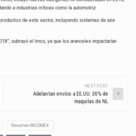
ando a industrias críticas como la automotriz.
productos de este sector, incluyendo sistemas de aire
018”, subrayó el Imco, ya que los aranceles impactarían
NEXT POST
Adelantan envíos a EE.UU. 30% de
maquilas de NL
Resumen INCOMEX