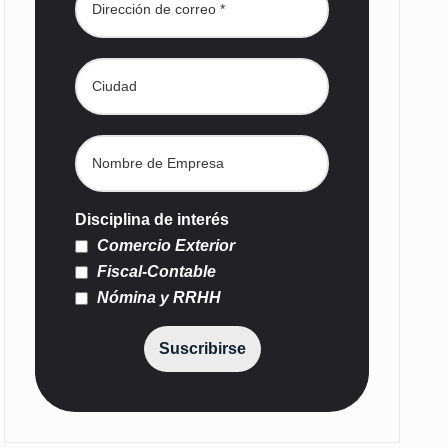
Disciplina de interés
Comercio Exterior
Fiscal-Contable
Nómina y RRHH
Suscribirse