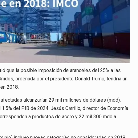
tió que la posible imposición de aranceles del 25% a las
nidos, ordenada por el presidente Donald Trump, tendría un
 en 2018.
afectadas alcanzarían 29 mil millones de dólares (mdd),
l 1.5% del PIB de 2024. Jesús Carrillo, director de Economía
 corresponden a productos de acero y 22 mil 300 mdd a
minio) incluye nuevas categorías no consideradas en 2018,