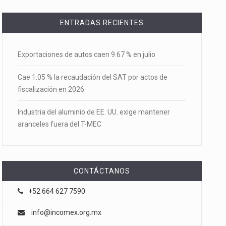
ENTRADAS RECIENTES
Exportaciones de autos caen 9.67 % en julio
Cae 1.05 % la recaudación del SAT por actos de
fiscalización en 2026
Industria del aluminio de EE. UU. exige mantener
aranceles fuera del T-MEC
CONTÁCTANOS
+52 664 627 7590
info@incomex.org.mx