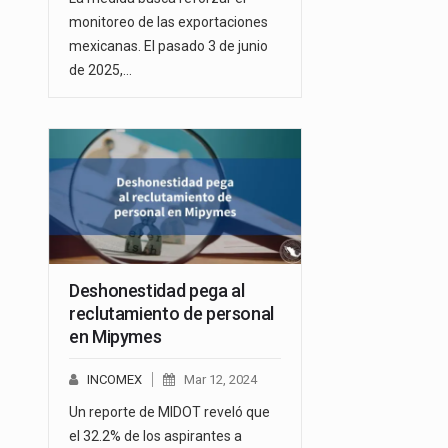
monitoreo de las exportaciones
mexicanas. El pasado 3 de junio
de 2025,…
Deshonestidad pega al
reclutamiento de personal
en Mipymes
INCOMEX
Mar 12, 2024
Un reporte de MIDOT reveló que
el 32.2% de los aspirantes a