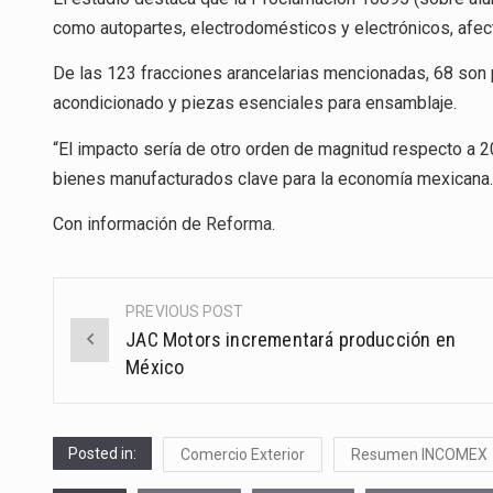
como autopartes, electrodomésticos y electrónicos, afect
De las 123 fracciones arancelarias mencionadas, 68 son 
acondicionado y piezas esenciales para ensamblaje.
“El impacto sería de otro orden de magnitud respecto a 2
bienes manufacturados clave para la economía mexicana.
Con información de
Reforma
.
PREVIOUS POST
Post
JAC Motors incrementará producción en
navigation
México
Posted in:
Comercio Exterior
Resumen INCOMEX