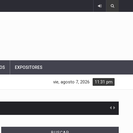
OS
EXPOSITORES
vie, agosto 7, 2026
11:31 pm
e…
BUSCAR