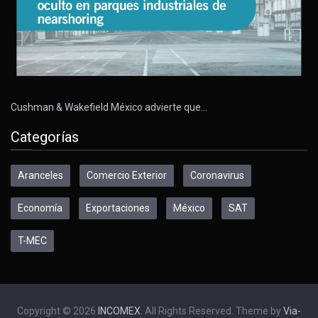
Cushman & Wakefield México advierte que…
Categorías
Aranceles
Comercio Exterior
Coronavirus
Economía
Exportaciones
México
SAT
T-MEC
Copyright © 2026
INCOMEX
. All Rights Reserved. Theme by
Via-