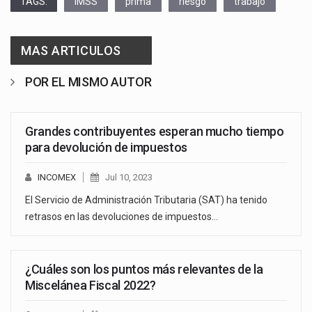
TAGS:
IMSS
prima
riesgo
trabajo
MAS ARTICULOS
POR EL MISMO AUTOR
Grandes contribuyentes esperan mucho tiempo
para devolución de impuestos
INCOMEX
Jul 10, 2023
El Servicio de Administración Tributaria (SAT) ha tenido
retrasos en las devoluciones de impuestos…
¿Cuáles son los puntos más relevantes de la
Miscelánea Fiscal 2022?