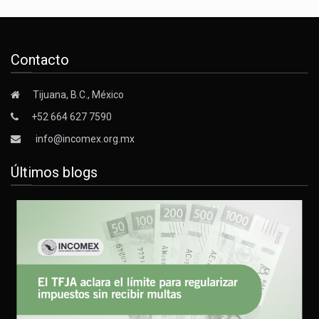
Contacto
Tijuana, B.C., México
+52 664 627 7590
info@incomex.org.mx
Últimos blogs