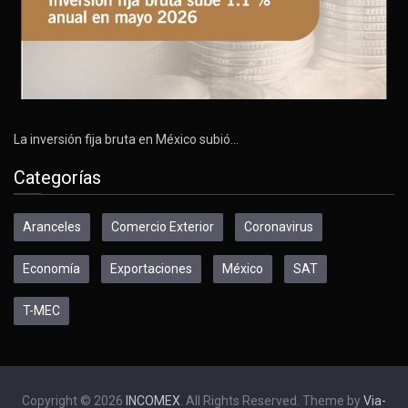
La inversión fija bruta en México subió…
Categorías
Aranceles
Comercio Exterior
Coronavirus
Economía
Exportaciones
México
SAT
T-MEC
Copyright © 2026
INCOMEX
. All Rights Reserved. Theme by
Via-