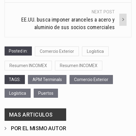
NEXT POST
EE.UU. busca imponer aranceles a acero y
aluminio de sus socios comerciales
Posted in:
Comercio Exterior
Logística
Resumen INCOMEX
Resumen INCOMEX
TAGS:
APM Terminals
Comercio Exterior
Logística
Puertos
MAS ARTICULOS
POR EL MISMO AUTOR