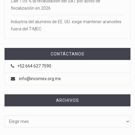
Cae 1.05 % la recaudación del SAT por actos de
fiscalización en 2026
Industria del aluminio de EE. UU. exige mantener aranceles
fuera del T-MEC
CONTÁCTANOS
+52 664 627 7590
info@incomex.org.mx
ARCHIVOS
Archivos