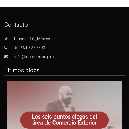
Contacto
Tijuana, B.C., México
+52 664 627 7590
info@incomex.org.mx
Últimos blogs