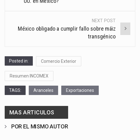
UU. en México?
NEXT POST
México obligado a cumplir fallo sobre máiz
transgénico
Posted in:
Comercio Exterior
Resumen INCOMEX
TAGS:
Aranceles
Exportaciones
MAS ARTICULOS
POR EL MISMO AUTOR