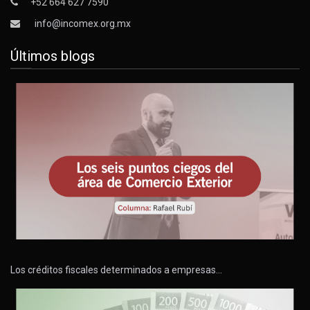
+52 664 627 7590
info@incomex.org.mx
Últimos blogs
Los créditos fiscales determinados a empresas…