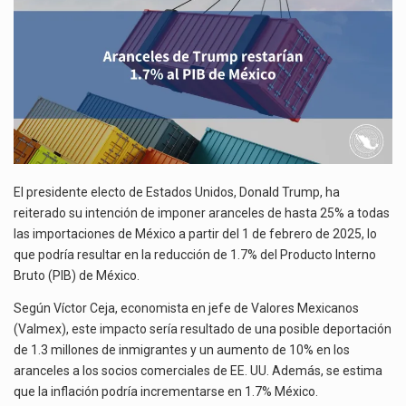
El gobierno de Estados Unidos anunciará un arancel del 15 % sobre los productos fabricados…
DE
MÉXICO
El Departamento de Agricultura de Estados Unidos (USDA) suspendió el 5 de agosto de 2026…
El presidente electo de Estados Unidos, Donald Trump, ha
reiterado su intención de imponer aranceles de hasta 25% a todas
las importaciones de México a partir del 1 de febrero de 2025, lo
que podría resultar en la reducción de 1.7% del Producto Interno
Bruto (PIB) de México.
Según Víctor Ceja, economista en jefe de Valores Mexicanos
(Valmex), este impacto sería resultado de una posible deportación
de 1.3 millones de inmigrantes y un aumento de 10% en los
aranceles a los socios comerciales de EE. UU. Además, se estima
que la inflación podría incrementarse en 1.7% México.