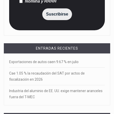
Nómina y RRHH
Suscribirse
ENTRADAS RECIENTES
Exportaciones de autos caen 9.67 % en julio
Cae 1.05 % la recaudación del SAT por actos de
fiscalización en 2026
Industria del aluminio de EE. UU. exige mantener aranceles
fuera del T-MEC