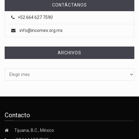
CONTÁCTANOS
+52 664 627 7590
info@incomex.org.mx
ARCHIVOS
Archivos
Contacto
Tijuana, B.C., México