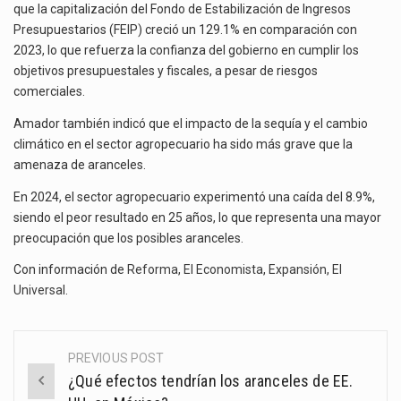
que la capitalización del Fondo de Estabilización de Ingresos
Presupuestarios (FEIP) creció un 129.1% en comparación con
2023, lo que refuerza la confianza del gobierno en cumplir los
objetivos presupuestales y fiscales, a pesar de riesgos
comerciales.
Amador también indicó que el impacto de la sequía y el cambio
climático en el sector agropecuario ha sido más grave que la
amenaza de aranceles.
En 2024, el sector agropecuario experimentó una caída del 8.9%,
siendo el peor resultado en 25 años, lo que representa una mayor
preocupación que los posibles aranceles.
Con información de
Reforma
,
El Economista
,
Expansión
,
El
Universal
.
PREVIOUS POST
Post
¿Qué efectos tendrían los aranceles de EE.
navigation