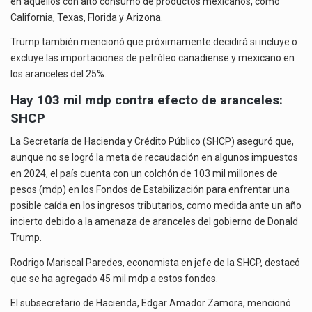
en aquellos con alto consumo de productos mexicanos, como
California, Texas, Florida y Arizona.
Trump también mencionó que próximamente decidirá si incluye o
excluye las importaciones de petróleo canadiense y mexicano en
los aranceles del 25%.
Hay 103 mil mdp contra efecto de aranceles:
SHCP
La Secretaría de Hacienda y Crédito Público (SHCP) aseguró que,
aunque no se logró la meta de recaudación en algunos impuestos
en 2024, el país cuenta con un colchón de 103 mil millones de
pesos (mdp) en los Fondos de Estabilización para enfrentar una
posible caída en los ingresos tributarios, como medida ante un año
incierto debido a la amenaza de aranceles del gobierno de Donald
Trump.
Rodrigo Mariscal Paredes, economista en jefe de la SHCP, destacó
que se ha agregado 45 mil mdp a estos fondos.
El subsecretario de Hacienda, Edgar Amador Zamora, mencionó