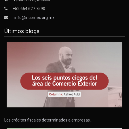
+52 664 627 7590
info@incomex.org.mx
Últimos blogs
Los créditos fiscales determinados a empresas…