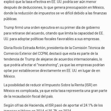
explicó que la tasa efectiva en EE. UU. podría ser aún menor
después de deducciones, lo que genera preocupación en México,
donde la reducción de impuestos se ve difícil debido a las finanzas
públicas.
Trump firmó una orden ejecutiva en su primer día de gobierno
para retirarse del acuerdo, citando que limita la capacidad de EE.
UU. para adoptar políticas fiscales favorables a sus empresas.
Gloria Rocío Estrada Antón, presidenta de la Comisión Técnica de
Comercio Exterior del CCPM, destacó que esta es parte de la
tendencia de Trump de alejarse de acuerdos internacionales, lo
que podría afectar el “nearshoring”, ya que las empresas podrían
optar por establecerse directamente en EE. UU. en lugar de en
México.
La posibilidad de reducir el Impuesto Sobre la Renta (ISR) en
México es complicada, ya que esta tasa representa una gran parte
de la recaudación fiscal del país.
Según cifras de Hacienda, el ISR pasó de aportar el 24.1% de los
ingresos públicos en 2014 al 35.7% en 2024.