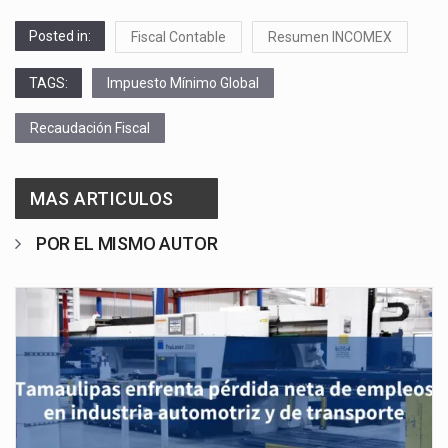
Posted in:
Fiscal Contable
Resumen INCOMEX
TAGS:
Impuesto Mínimo Global
Recaudación Fiscal
MAS ARTICULOS
POR EL MISMO AUTOR