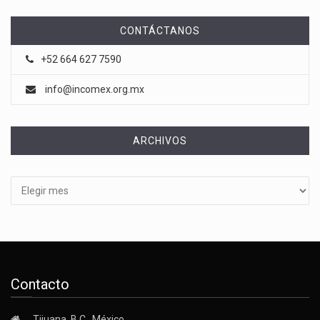
CONTÁCTANOS
+52 664 627 7590
info@incomex.org.mx
ARCHIVOS
Archivos
Contacto
Tijuana, B.C., México