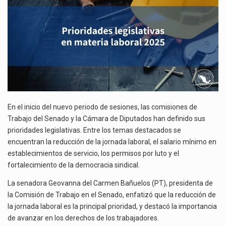
El gobierno de Estados Unidos anunciará un arancel del 15 % sobre los productos fabricados…
El Departamento de Agricultura de Estados Unidos (USDA) suspendió el 5 de agosto de 2026…
En el inicio del nuevo periodo de sesiones, las comisiones de
Trabajo del Senado y la Cámara de Diputados han definido sus
prioridades legislativas. Entre los temas destacados se
encuentran la reducción de la jornada laboral, el salario mínimo en
establecimientos de servicio, los permisos por luto y el
fortalecimiento de la democracia sindical.
La senadora Geovanna del Carmen Bañuelos (PT), presidenta de
la Comisión de Trabajo en el Senado, enfatizó que la reducción de
la jornada laboral es la principal prioridad, y destacó la importancia
de avanzar en los derechos de los trabajadores.