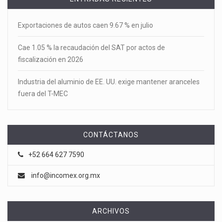
Exportaciones de autos caen 9.67 % en julio
Cae 1.05 % la recaudación del SAT por actos de
fiscalización en 2026
Industria del aluminio de EE. UU. exige mantener aranceles
fuera del T-MEC
CONTÁCTANOS
+52 664 627 7590
info@incomex.org.mx
ARCHIVOS