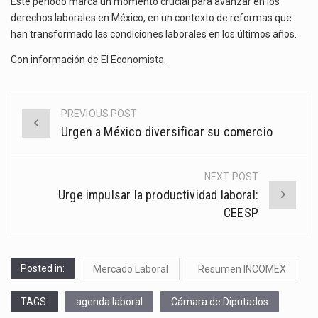
Este periodo marca un momento crucial para avanzar en los
derechos laborales en México, en un contexto de reformas que
han transformado las condiciones laborales en los últimos años.
Con información de
El Economista
.
PREVIOUS POST
Post
Urgen a México diversificar su comercio
navigation
NEXT POST
Urge impulsar la productividad laboral:
CEESP
Posted in:
Mercado Laboral
Resumen INCOMEX
TAGS:
agenda laboral
Cámara de Diputados