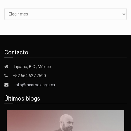
Archivos
Contacto
Tijuana, B.C., México
+52 664 627 7590
info@incomex.org.mx
Últimos blogs