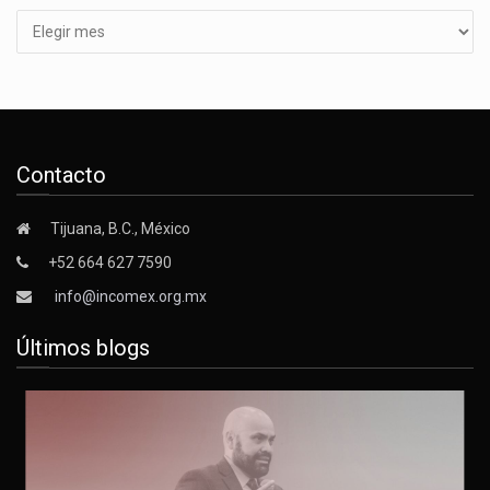
Contacto
Tijuana, B.C., México
+52 664 627 7590
info@incomex.org.mx
Últimos blogs