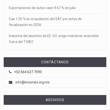
Exportaciones de autos caen 9.67 % en julio
Cae 1.05 % la recaudación del SAT por actos de
fiscalización en 2026
Industria del aluminio de EE. UU. exige mantener aranceles
fuera del T-MEC
CONTÁCTANOS
+52 664 627 7590
info@incomex.org.mx
ARCHIVOS
Archivos