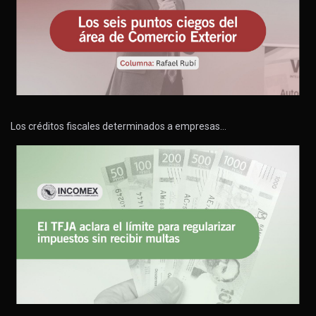
Los créditos fiscales determinados a empresas…