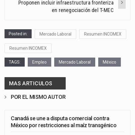
Proponen incluir infraestructura fronteriza
en renegociación del T-MEC
Posted in:
Mercado Laboral
Resumen INCOMEX
Resumen INCOMEX
TAGS:
Empleo
Mercado Laboral
México
MAS ARTICULOS
POR EL MISMO AUTOR
Canadá se une a disputa comercial contra
México por restricciones al maíz transgénico