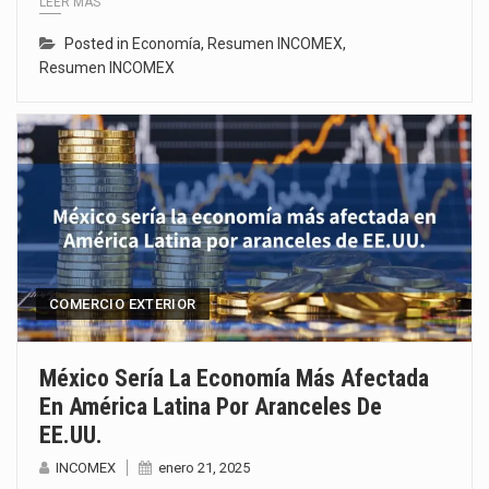
LEER MÁS
Posted in
Economía
,
Resumen INCOMEX
,
Resumen INCOMEX
COMERCIO EXTERIOR
México Sería La Economía Más Afectada
En América Latina Por Aranceles De
EE.UU.
INCOMEX
enero 21, 2025