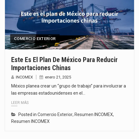
COMERCIO EXTERIOR
Este Es El Plan De México Para Reducir
Importaciones Chinas
INCOMEX
enero 21, 2025
México planea crear un “grupo de trabajo” para involucrar a
las empresas estadounidenses en el…
LEER MÁS
Posted in
Comercio Exterior
,
Resumen INCOMEX
,
Resumen INCOMEX