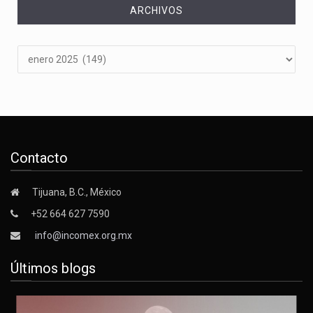
ARCHIVOS
Archivos
Contacto
Tijuana, B.C., México
+52 664 627 7590
info@incomex.org.mx
Últimos blogs