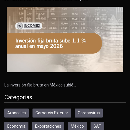
La inversión fija bruta en México subió…
Categorías
Aranceles
Comercio Exterior
Coronavirus
Economía
Exportaciones
México
SAT