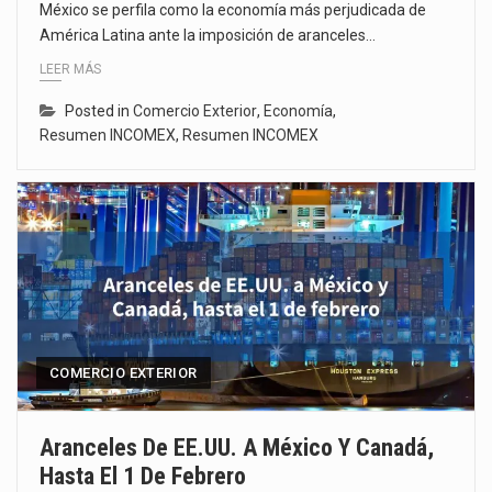
México se perfila como la economía más perjudicada de
América Latina ante la imposición de aranceles…
LEER MÁS
Posted in
Comercio Exterior
,
Economía
,
Resumen INCOMEX
,
Resumen INCOMEX
COMERCIO EXTERIOR
Aranceles De EE.UU. A México Y Canadá,
Hasta El 1 De Febrero