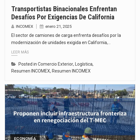
Transportistas Binacionales Enfrentan
Desafíos Por Exigencias De California
INCOMEX
enero 21, 2025
El sector de camiones de carga enfrenta desafíos por la
modernización de unidades exigida en California,…
LEER MÁS
Posted in
Comercio Exterior
,
Logística
,
Resumen INCOMEX
,
Resumen INCOMEX
ECONOMÍA