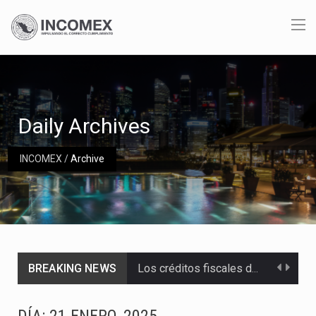
Daily Archives
INCOMEX
/
Archive
Los créditos fiscales determinados a empresas IMMEX rara vez nacen de una interpretación equivocada de…
BREAKING NEWS
La industria automotriz mexicana concentra más de la mitad de las quejas bajo el Mecanismo…
La inversión fija bruta en México registró un aumento de 1.1% interanual en mayo de…