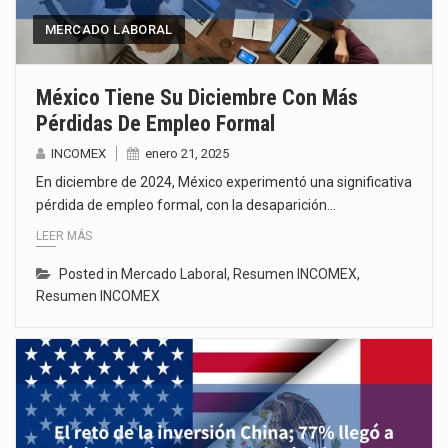
MERCADO LABORAL
México Tiene Su Diciembre Con Más
Pérdidas De Empleo Formal
INCOMEX
enero 21, 2025
En diciembre de 2024, México experimentó una significativa
pérdida de empleo formal, con la desaparición…
LEER MÁS
Posted in
Mercado Laboral
,
Resumen INCOMEX
,
Resumen INCOMEX