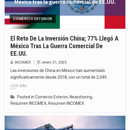
COMERCIO EXTERIOR
El Reto De La Inversión China; 77% Llegó A
México Tras La Guerra Comercial De
EE.UU.
INCOMEX
enero 21, 2025
Las inversiones de China en México han aumentado
significativamente desde 2018, con un total de 2,549…
LEER MÁS
Posted in
Comercio Exterior
,
Nearshoring
,
Resumen INCOMEX
,
Resumen INCOMEX