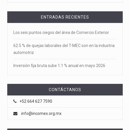
ENTRADAS RECIENTES
Los seis puntos ciegos del área de Comercio Exterior
62.5 % de quejas laborales del T-MEC son en la industria
automotriz
Inversión fija bruta sube 1.1 % anual en mayo 2026
CONTÁCTANOS
+52 664 627 7590
info@incomex.org.mx