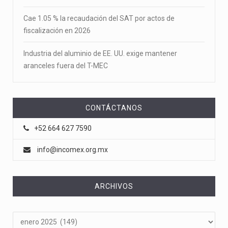
Cae 1.05 % la recaudación del SAT por actos de
fiscalización en 2026
Industria del aluminio de EE. UU. exige mantener
aranceles fuera del T-MEC
CONTÁCTANOS
+52 664 627 7590
info@incomex.org.mx
ARCHIVOS
Archivos