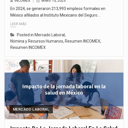
INCOMEX
enero 15, 2025
En 2024, se generaron 213,993 empleos formales en
México afiliados al Instituto Mexicano del Seguro…
LEER MÁS
Posted in
Mercado Laboral
,
Nómina y Recursos Humanos
,
Resumen INCOMEX
,
Resumen INCOMEX
MERCADO LABORAL