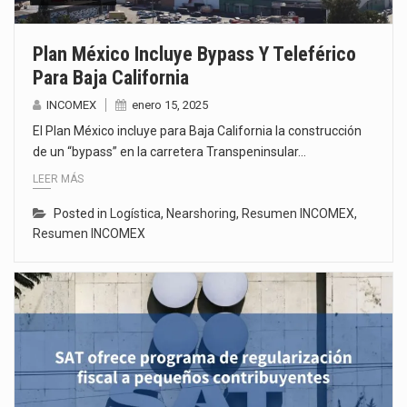
Plan México Incluye Bypass Y Teleférico
Para Baja California
INCOMEX
enero 15, 2025
El Plan México incluye para Baja California la construcción
de un “bypass” en la carretera Transpeninsular…
LEER MÁS
Posted in
Logística
,
Nearshoring
,
Resumen INCOMEX
,
Resumen INCOMEX