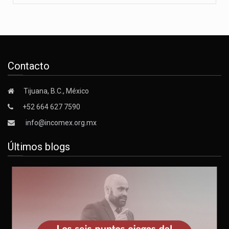
Contacto
Tijuana, B.C., México
+52 664 627 7590
info@incomex.org.mx
Últimos blogs