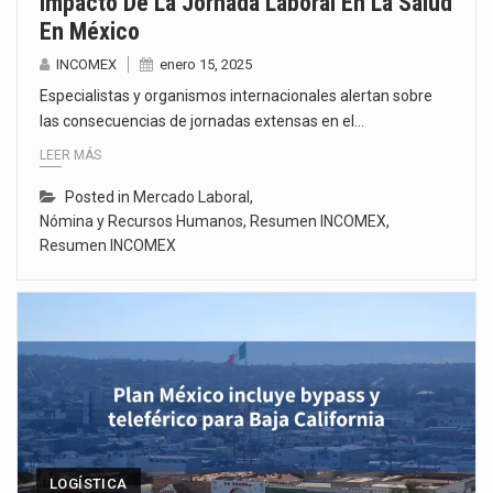
Impacto De La Jornada Laboral En La Salud
En México
INCOMEX
enero 15, 2025
Especialistas y organismos internacionales alertan sobre
las consecuencias de jornadas extensas en el…
LEER MÁS
Posted in
Mercado Laboral
,
Nómina y Recursos Humanos
,
Resumen INCOMEX
,
Resumen INCOMEX
LOGÍSTICA