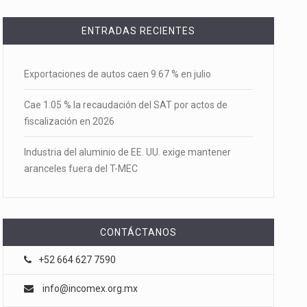
ENTRADAS RECIENTES
Exportaciones de autos caen 9.67 % en julio
Cae 1.05 % la recaudación del SAT por actos de
fiscalización en 2026
Industria del aluminio de EE. UU. exige mantener
aranceles fuera del T-MEC
CONTÁCTANOS
+52 664 627 7590
info@incomex.org.mx