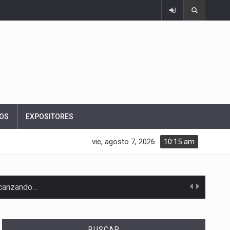
OS
EXPOSITORES
vie, agosto 7, 2026
10:15 am
alcanzando…
BUSCAR