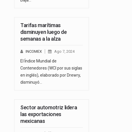
Tarifas marítimas
disminuyen luego de
semanas a la alza
INCOMEX
Ago 7, 2024
El Índice Mundial de
Contenedores (WCI por sus siglas
en inglés), elaborado por Drewry,
disminuyó…
Sector automotriz lidera
las exportaciones
mexicanas