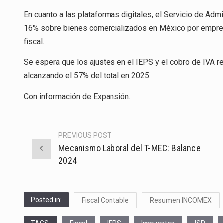
En cuanto a las plataformas digitales, el Servicio de Admi
16% sobre bienes comercializados en México por empresa
fiscal.
Se espera que los ajustes en el IEPS y el cobro de IVA r
alcanzando el 57% del total en 2025.
Con información de
Expansión
.
PREVIOUS POST
Post
Mecanismo Laboral del T-MEC: Balance
navigation
2024
Posted in:
Fiscal Contable
Resumen INCOMEX