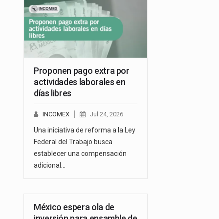
Proponen pago extra por
actividades laborales en
días libres
INCOMEX
Jul 24, 2026
Una iniciativa de reforma a la Ley
Federal del Trabajo busca
establecer una compensación
adicional…
México espera ola de
inversión para ensamble de