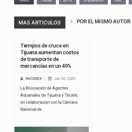
TAGS:
Fiscal
IEPS
Impuestos
ISR
POR EL MISMO AUTOR
MAS ARTICULOS
Tiempos de cruce en
Tijuana aumentan costos
de transporte de
mercancías en un 40%
INCOMEX
Jun 30, 2023
La Asociación de Agentes
Aduanales de Tijuana y Tecate,
en colaboración con la Cámara
Nacional de…