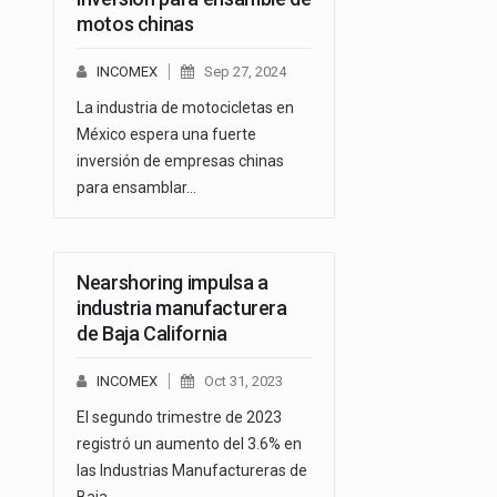
motos chinas
INCOMEX
Sep 27, 2024
La industria de motocicletas en
México espera una fuerte
inversión de empresas chinas
para ensamblar…
Nearshoring impulsa a
industria manufacturera
de Baja California
INCOMEX
Oct 31, 2023
El segundo trimestre de 2023
registró un aumento del 3.6% en
las Industrias Manufactureras de
Baja…